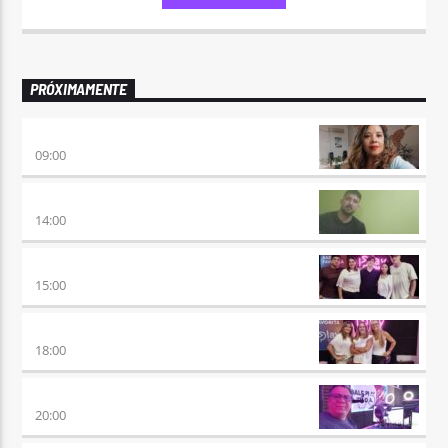
PRÓXIMAMENTE
AIRES DE VUELTA
09:00
VUELTA A LA CALMA
14:00
BEAT & GOL
15:00
DE AHORA EN MAS
18:00
SÉPTIMO DÍA
20:00