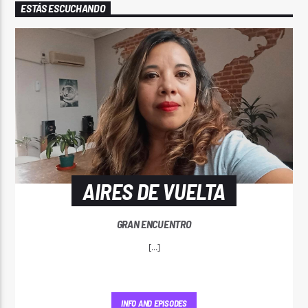
ESTÁS ESCUCHANDO
AIRES DE VUELTA
GRAN ENCUENTRO
[...]
INFO AND EPISODES