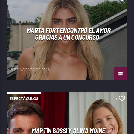
MARTA FORT ENCONTRÓ EL AMOR
GRACIAS A UN CONCURSO
8 DE AGOSTO DE 2026
ESPECTÁCULOS
0
MARTÍN BOSSI Y ALINA MOINE