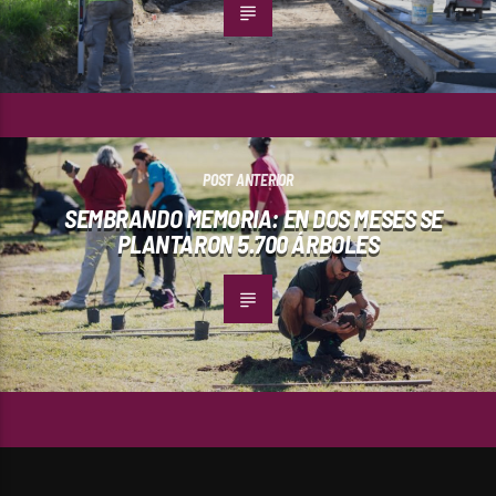
POST ANTERIOR
SEMBRANDO MEMORIA: EN DOS MESES SE
PLANTARON 5.700 ÁRBOLES