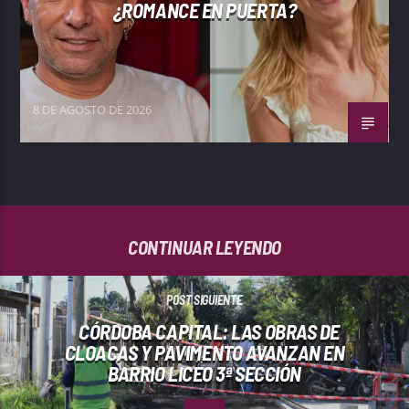
¿ROMANCE EN PUERTA?
8 DE AGOSTO DE 2026
CONTINUAR LEYENDO
POST SIGUIENTE
CÓRDOBA CAPITAL: LAS OBRAS DE
CLOACAS Y PAVIMENTO AVANZAN EN
BARRIO LICEO 3ª SECCIÓN