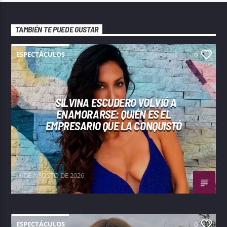
TAMBIÉN TE PUEDE GUSTAR
ESPECTÁCULOS
0
SILVINA ESCUDERO VOLVIÓ A
ENAMORARSE: QUIÉN ES EL
EMPRESARIO QUE LA CONQUISTÓ
8 DE AGOSTO DE 2026
ESPECTÁCULOS
0