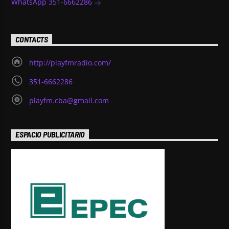
WhatsApp 351-6662286
CONTACTS
http://playfmradio.com/
351-6662286
playfm.cba@gmail.com
ESPACIO PUBLICITARIO