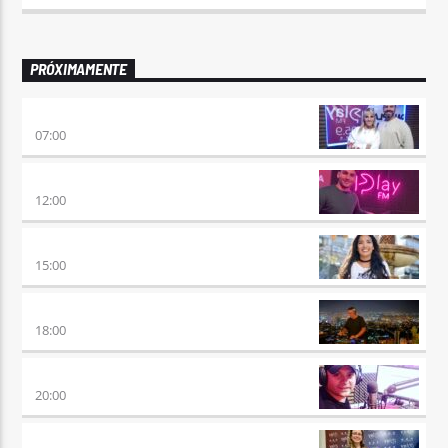
PRÓXIMAMENTE
PONÉ PLAY
07:00
NO ES TARDE
12:00
DESMEDIDOS
15:00
CLUBBING
18:00
VIERNES DE LOCOS
20:00
REMIX 2.4