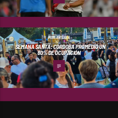
POST ANTERIOR
SEMANA SANTA: CÓRDOBA PROMEDIÓ UN
80% DE OCUPACIÓN