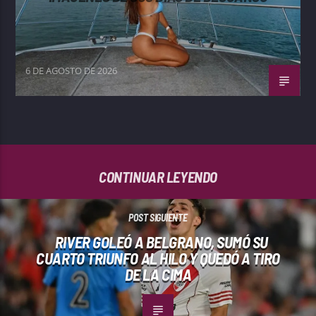
6 DE AGOSTO DE 2026
CONTINUAR LEYENDO
POST SIGUIENTE
RIVER GOLEÓ A BELGRANO, SUMÓ SU
CUARTO TRIUNFO AL HILO Y QUEDÓ A TIRO
DE LA CIMA