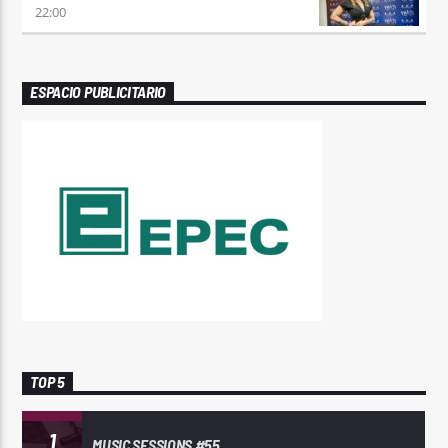
22:00
ESPACIO PUBLICITARIO
TOP 5
1
MUSIC SESSIONS #55