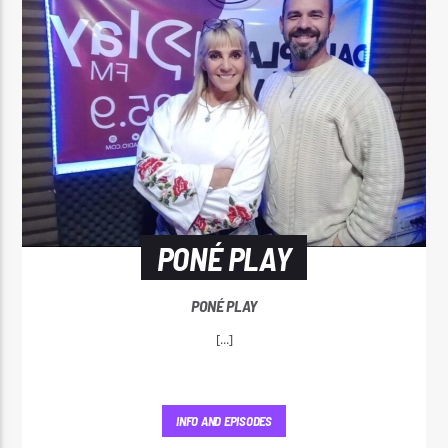
PONÉ PLAY
PONÉ PLAY
[...]
INFO AND EPISODES