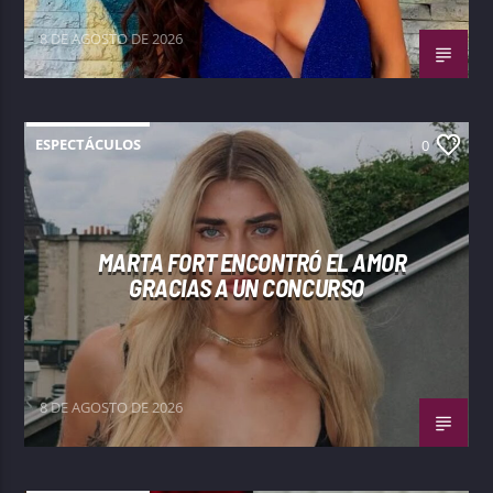
8 DE AGOSTO DE 2026
ESPECTÁCULOS
0
MARTA FORT ENCONTRÓ EL AMOR
GRACIAS A UN CONCURSO
8 DE AGOSTO DE 2026