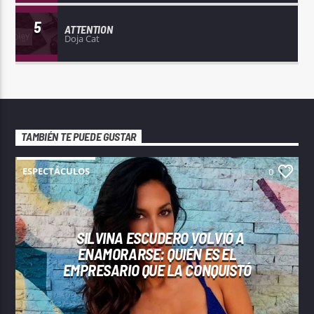
5
ATTENTION
Doja Cat
TAMBIÉN TE PUEDE GUSTAR
ESPECTÁCULOS
0
SILVINA ESCUDERO VOLVIÓ A
ENAMORARSE: QUIÉN ES EL
EMPRESARIO QUE LA CONQUISTÓ