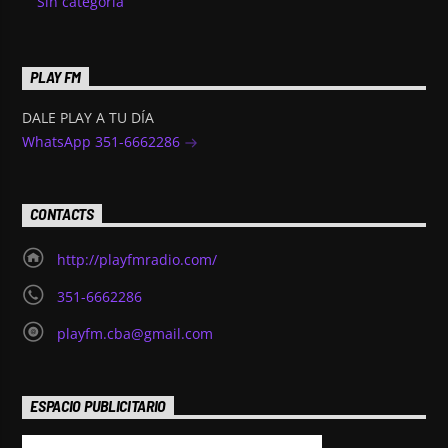
Sin categoría
PLAY FM
DALE PLAY A TU DÍA
WhatsApp 351-6662286
CONTACTS
http://playfmradio.com/
351-6662286
playfm.cba@gmail.com
ESPACIO PUBLICITARIO