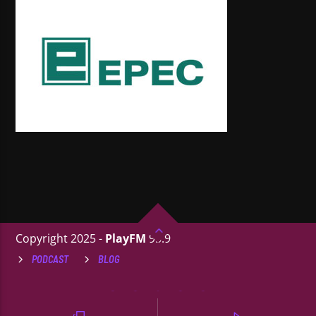
Copyright 2025 -
PlayFM
95.9
PODCAST
BLOG