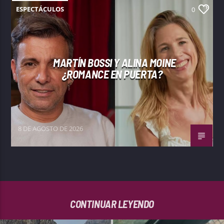
ESPECTÁCULOS
0
MARTÍN BOSSI Y ALINA MOINE
¿ROMANCE EN PUERTA?
8 DE AGOSTO DE 2026
CONTINUAR LEYENDO