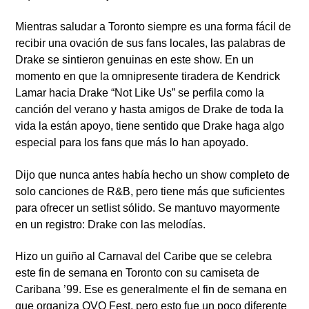
Mientras saludar a Toronto siempre es una forma fácil de
recibir una ovación de sus fans locales, las palabras de
Drake se sintieron genuinas en este show. En un
momento en que la omnipresente tiradera de Kendrick
Lamar hacia Drake “Not Like Us” se perfila como la
canción del verano y hasta amigos de Drake de toda la
vida la están apoyo, tiene sentido que Drake haga algo
especial para los fans que más lo han apoyado.
Dijo que nunca antes había hecho un show completo de
solo canciones de R&B, pero tiene más que suficientes
para ofrecer un setlist sólido. Se mantuvo mayormente
en un registro: Drake con las melodías.
Hizo un guiño al Carnaval del Caribe que se celebra
este fin de semana en Toronto con su camiseta de
Caribana ’99. Ese es generalmente el fin de semana en
que organiza OVO Fest, pero esto fue un poco diferente