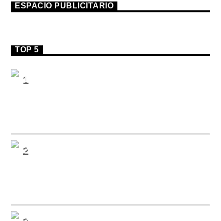
ESPACIO PUBLICITARIO
TOP 5
1
MUSIC SESSIONS #55
PESO PLUMA || BZRP
2
LOS DEL ESPACIO
LIT killah, Duki, Emilia, Tiago PZK, FMK,
Rusherking, Maria Becerra, Big One
3