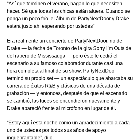
“Así que terminen el verano, hagan lo que necesiten
hacer. Sé que todas las chicas están afuera. Cuando se
ponga un poco frío, el álbum de PartyNextDoor y Drake
estará justo ahí esperando por ustedes”.
Era realmente un concierto de PartyNextDoor, no de
Drake — la fecha de Toronto de la gira Sorry I’m Outside
del rapero de Mississauga — pero éste le cedió el
escenario a su famoso colaborador durante casi una
hora completa al final de su show. PartyNextDoor
terminó su propio set — un espectáculo que abarcaba su
carrera de éxitos R&B y clásicos de una década de
grabación — y entonces, después de que el escenario
se cambió, las luces se encendieron nuevamente y
Drake apareció frente al micrófono en lugar de él.
“Estoy aquí esta noche como un agradecimiento a cada
uno de ustedes por todos sus años de apoyo
inquebrantable”, dijo.