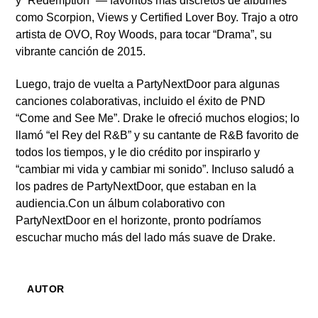
y “Redemption” — favoritos más discretos de álbumes
como Scorpion, Views y Certified Lover Boy. Trajo a otro
artista de OVO, Roy Woods, para tocar “Drama”, su
vibrante canción de 2015.
Luego, trajo de vuelta a PartyNextDoor para algunas
canciones colaborativas, incluido el éxito de PND
“Come and See Me”. Drake le ofreció muchos elogios; lo
llamó “el Rey del R&B” y su cantante de R&B favorito de
todos los tiempos, y le dio crédito por inspirarlo y
“cambiar mi vida y cambiar mi sonido”. Incluso saludó a
los padres de PartyNextDoor, que estaban en la
audiencia.Con un álbum colaborativo con
PartyNextDoor en el horizonte, pronto podríamos
escuchar mucho más del lado más suave de Drake.
AUTOR
PLAYFM