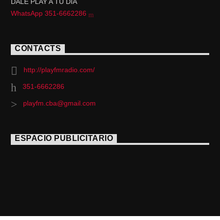
DALE PLAY A TU DÍA
WhatsApp 351-6662286
CONTACTS
http://playfmradio.com/
351-6662286
playfm.cba@gmail.com
ESPACIO PUBLICITARIO