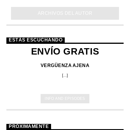
ARCHIVOS DEL AUTOR
ESTÁS ESCUCHANDO
ENVÍO GRATIS
VERGÜENZA AJENA
[...]
INFO AND EPISODES
PRÓXIMAMENTE