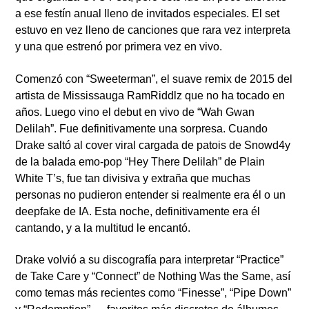
a ese festín anual lleno de invitados especiales. El set
estuvo en vez lleno de canciones que rara vez interpreta
y una que estrenó por primera vez en vivo.
Comenzó con “Sweeterman”, el suave remix de 2015 del
artista de Mississauga RamRiddlz que no ha tocado en
años. Luego vino el debut en vivo de “Wah Gwan
Delilah”. Fue definitivamente una sorpresa. Cuando
Drake saltó al cover viral cargada de patois de Snowd4y
de la balada emo-pop “Hey There Delilah” de Plain
White T’s, fue tan divisiva y extraña que muchas
personas no pudieron entender si realmente era él o un
deepfake de IA. Esta noche, definitivamente era él
cantando, y a la multitud le encantó.
Drake volvió a su discografía para interpretar “Practice”
de Take Care y “Connect” de Nothing Was the Same, así
como temas más recientes como “Finesse”, “Pipe Down”