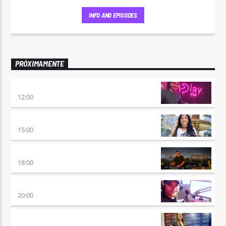
INFO AND EPISODES
PRÓXIMAMENTE
NO ES TARDE
12:00
DESMEDIDOS
15:00
CLUBBING
18:00
VIERNES DE LOCOS
20:00
REMIX 2.4