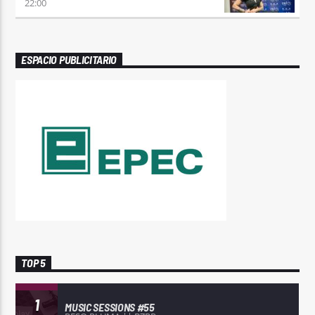
22:00
ESPACIO PUBLICITARIO
TOP 5
1
MUSIC SESSIONS #55