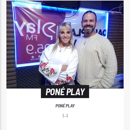
PONÉ PLAY
PONÉ PLAY
[...]