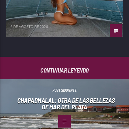
6 DE AGOSTO DE 2026
CONTINUAR LEYENDO
POST SIGUIENTE
CHAPADMALAL: OTRA DE LAS BELLEZAS
DE MAR DEL PLATA