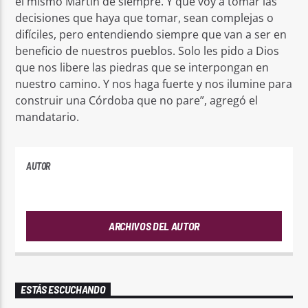
el mismo Martín de siempre. Y que voy a tomar las
decisiones que haya que tomar, sean complejas o
difíciles, pero entendiendo siempre que van a ser en
beneficio de nuestros pueblos. Solo les pido a Dios
que nos libere las piedras que se interpongan en
nuestro camino. Y nos haga fuerte y nos ilumine para
construir una Córdoba que no pare”, agregó el
mandatario.
AUTOR
PLAYFM
ARCHIVOS DEL AUTOR
ESTÁS ESCUCHANDO