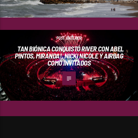
POST ANTERIOR
TAN BIÓNICA CONQUISTÓ RIVER CON ABEL
PINTOS, MIRANDA!, NICKI NICOLE Y AIRBAG
COMO INVITADOS