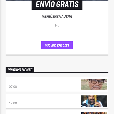
ENVÍO GRATIS
VERGÜENZA AJENA
[...]
INFO AND EPISODES
PRÓXIMAMENTE
ENVÍO GRATIS
07:00
100×100 CINE
12:00