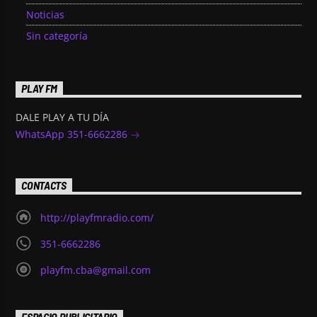
Noticias
Sin categoría
PLAY FM
DALE PLAY A TU DÍA
WhatsApp 351-6662286
CONTACTS
http://playfmradio.com/
351-6662286
playfm.cba@gmail.com