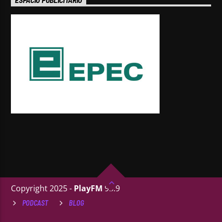
ESPACIO PUBLICITARIO
Copyright 2025 -
PlayFM
95.9
PODCAST
BLOG