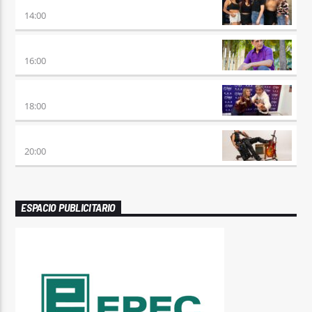
A PLENA FIESTA
14:00
HORA DE ENCUENTRO
16:00
MEZCLA PERFECTA
18:00
PREVIA CON ROSSTAR
20:00
ESPACIO PUBLICITARIO