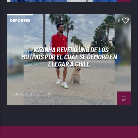
DEPORTES
0
VOZINHA REVELÓ UNO DE LOS
MOTIVOS POR EL CUÁL SE DEMORÓ EN
LLEGAR A CHILE
7 DE AGOSTO DE 2026