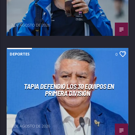
7 DE AGOSTO DE 2026
DEPORTES
0
TAPIA DEFENDIÓ LOS 30 EQUIPOS EN
PRIMERA DIVISIÓN
7 DE AGOSTO DE 2026