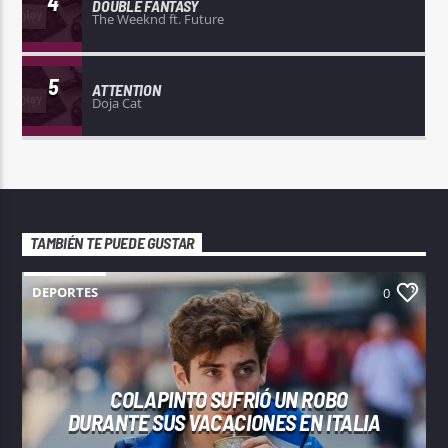
4
DOUBLE FANTASY
The Weeknd ft. Future
5
ATTENTION
Doja Cat
TAMBIÉN TE PUEDE GUSTAR
DEPORTES
0
COLAPINTO SUFRIÓ UN ROBO
DURANTE SUS VACACIONES EN ITALIA