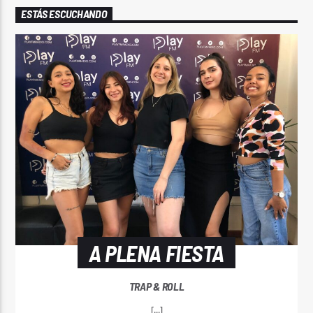
ESTÁS ESCUCHANDO
A PLENA FIESTA
TRAP & ROLL
[...]