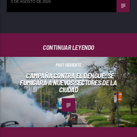
5 DE AGOSTO DE 2026
CONTINUAR LEYENDO
POST SIGUIENTE
CAMPAÑA CONTRA EL DENGUE: SE
FUMIGARÁ A NUEVOS SECTORES DE LA
CIUDAD