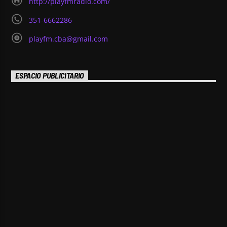
http://playfmradio.com/
351-6662286
playfm.cba@gmail.com
ESPACIO PUBLICITARIO