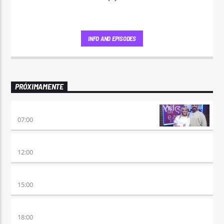
INFO AND EPISODES
PRÓXIMAMENTE
PONÉ PLAY
07:00
NO ES TARDE
12:00
DESMEDIDOS
15:00
RETRO HITS 80×90 REVOLUTION
18:00