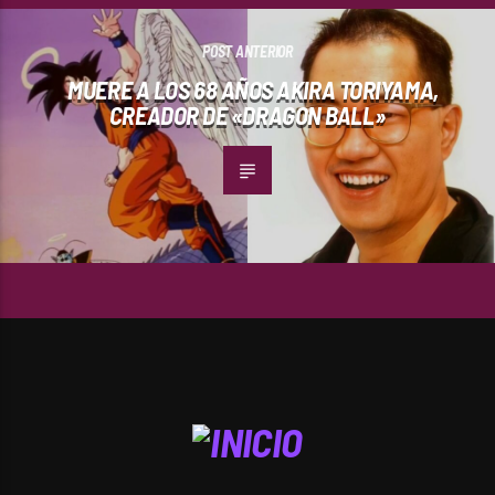
POST ANTERIOR
MUERE A LOS 68 AÑOS AKIRA TORIYAMA,
CREADOR DE «DRAGON BALL»