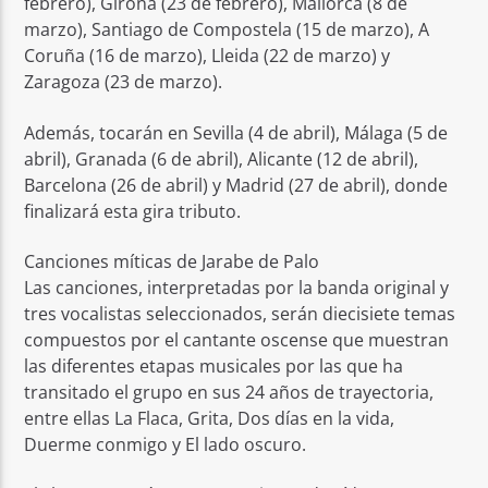
febrero), Girona (23 de febrero), Mallorca (8 de
marzo), Santiago de Compostela (15 de marzo), A
Coruña (16 de marzo), Lleida (22 de marzo) y
Zaragoza (23 de marzo).
Además, tocarán en Sevilla (4 de abril), Málaga (5 de
abril), Granada (6 de abril), Alicante (12 de abril),
Barcelona (26 de abril) y Madrid (27 de abril), donde
finalizará esta gira tributo.
Canciones míticas de Jarabe de Palo
Las canciones, interpretadas por la banda original y
tres vocalistas seleccionados, serán diecisiete temas
compuestos por el cantante oscense que muestran
las diferentes etapas musicales por las que ha
transitado el grupo en sus 24 años de trayectoria,
entre ellas La Flaca, Grita, Dos días en la vida,
Duerme conmigo y El lado oscuro.