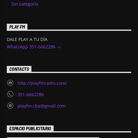
Sin categoría
PLAY FM
DALE PLAY A TU DÍA
WhatsApp 351-6662286
CONTACTS
http://playfmradio.com/
351-6662286
playfm.cba@gmail.com
ESPACIO PUBLICITARIO