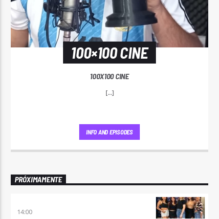
100×100 CINE
100X100 CINE
[...]
INFO AND EPISODES
PRÓXIMAMENTE
A PLENA FIESTA
14:00