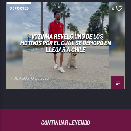
DEPORTES
0
VOZINHA REVELÓ UNO DE LOS
MOTIVOS POR EL CUÁL SE DEMORÓ EN
LLEGAR A CHILE
7 DE AGOSTO DE 2026
CONTINUAR LEYENDO