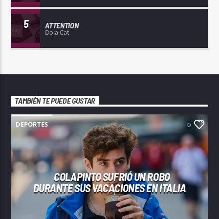
5
ATTENTION
Doja Cat
TAMBIÉN TE PUEDE GUSTAR
DEPORTES
0
COLAPINTO SUFRIÓ UN ROBO
DURANTE SUS VACACIONES EN ITALIA