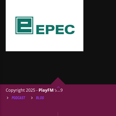
Copyright 2025 -
PlayFM
95.9
PODCAST
BLOG