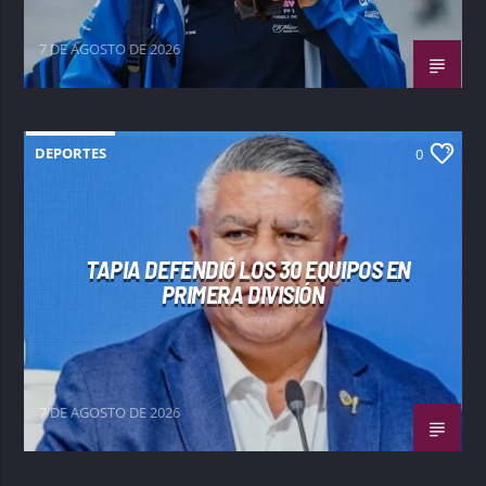
7 DE AGOSTO DE 2026
DEPORTES
0
TAPIA DEFENDIÓ LOS 30 EQUIPOS EN
PRIMERA DIVISIÓN
7 DE AGOSTO DE 2026