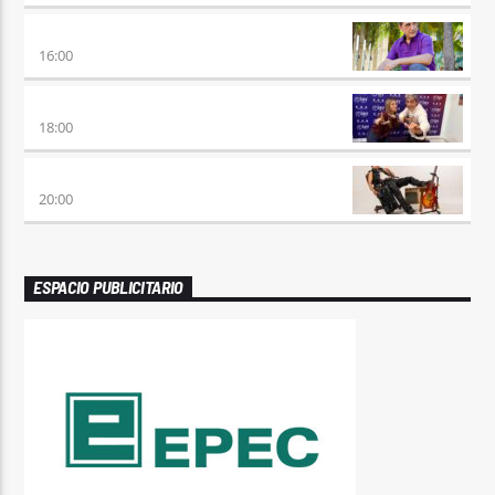
HORA DE ENCUENTRO
16:00
MEZCLA PERFECTA
18:00
PREVIA CON ROSSTAR
20:00
ESPACIO PUBLICITARIO