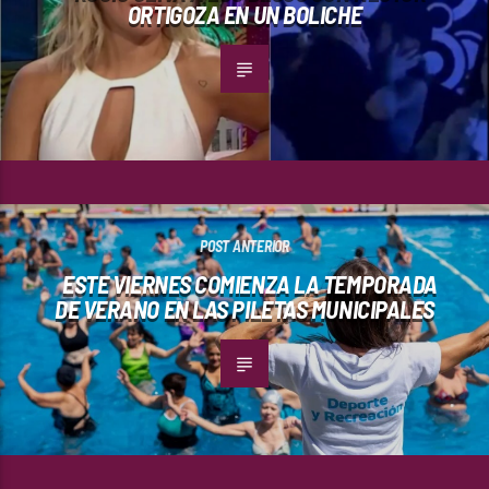
ORTIGOZA EN UN BOLICHE
POST ANTERIOR
ESTE VIERNES COMIENZA LA TEMPORADA
DE VERANO EN LAS PILETAS MUNICIPALES