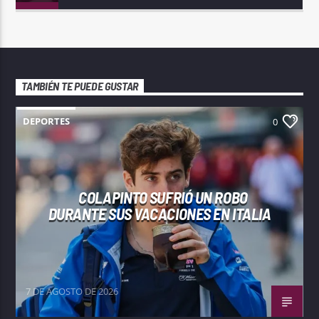
TAMBIÉN TE PUEDE GUSTAR
DEPORTES
0
COLAPINTO SUFRIÓ UN ROBO
DURANTE SUS VACACIONES EN ITALIA
7 DE AGOSTO DE 2026