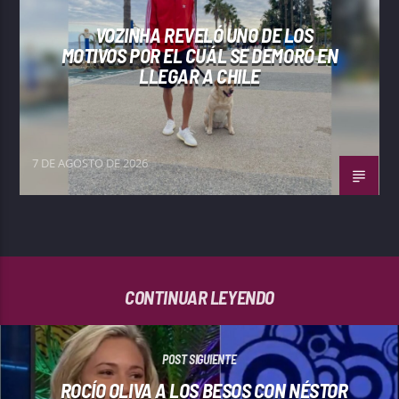
VOZINHA REVELÓ UNO DE LOS
MOTIVOS POR EL CUÁL SE DEMORÓ EN
LLEGAR A CHILE
7 DE AGOSTO DE 2026
CONTINUAR LEYENDO
POST SIGUIENTE
ROCÍO OLIVA A LOS BESOS CON NÉSTOR