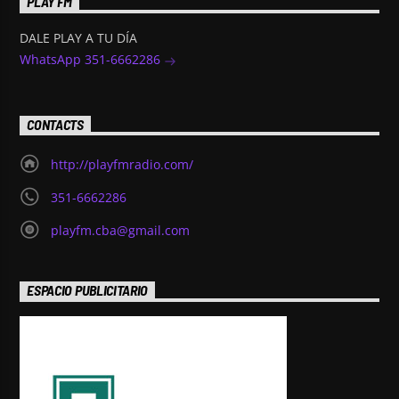
PLAY FM
DALE PLAY A TU DÍA
WhatsApp 351-6662286
CONTACTS
http://playfmradio.com/
351-6662286
playfm.cba@gmail.com
ESPACIO PUBLICITARIO