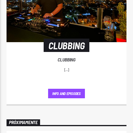
CLUBBING
CLUBBING
[...]
INFO AND EPISODES
PRÓXIMAMENTE