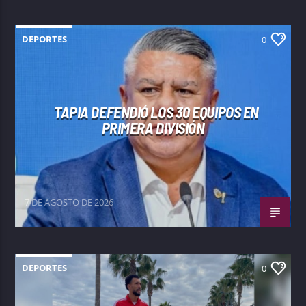
DEPORTES
0
TAPIA DEFENDIÓ LOS 30 EQUIPOS EN
PRIMERA DIVISIÓN
7 DE AGOSTO DE 2026
DEPORTES
0