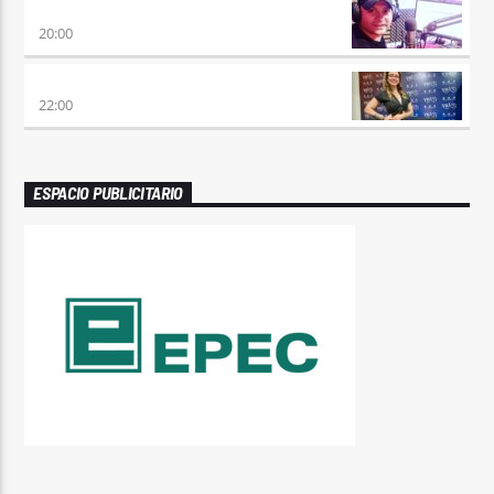
VIERNES DE LOCOS
20:00
REMIX 2.4
22:00
ESPACIO PUBLICITARIO