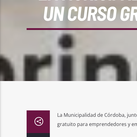
UN CURSO G
La Municipalidad de Córdoba, junt
gratuito para emprendedores y e