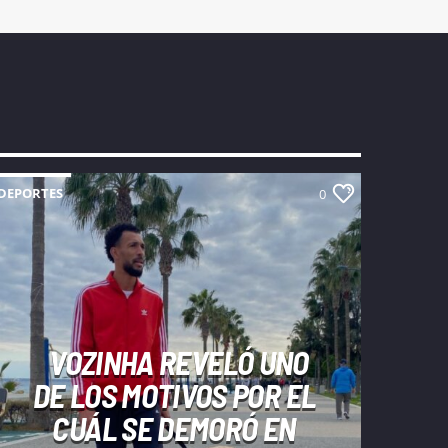
DEPORTES
0
VOZINHA REVELÓ UNO
DE LOS MOTIVOS POR EL
CUÁL SE DEMORÓ EN