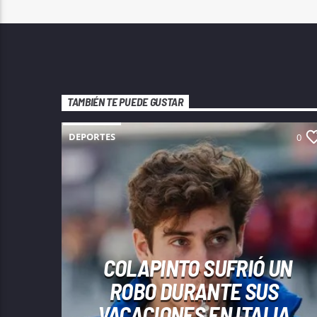
TAMBIÉN TE PUEDE GUSTAR
DEPORTES
0
COLAPINTO SUFRIÓ UN
ROBO DURANTE SUS
VACACIONES EN ITALIA