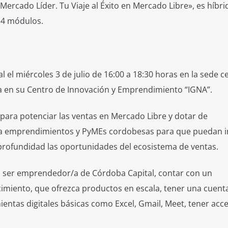
Mercado Líder. Tu Viaje al Éxito en Mercado Libre», es híbri
e 4 módulos.
 el miércoles 3 de julio de 16:00 a 18:30 horas en la sede c
a en su Centro de Innovación y Emprendimiento “IGNA”.
 para potenciar las ventas en Mercado Libre y dotar de
s a emprendimientos y PyMEs cordobesas para que puedan i
 profundidad las oportunidades del ecosistema de ventas.
o ser emprendedor/a de Córdoba Capital, contar con un
miento, que ofrezca productos en escala, tener una cuent
entas digitales básicas como Excel, Gmail, Meet, tener acc