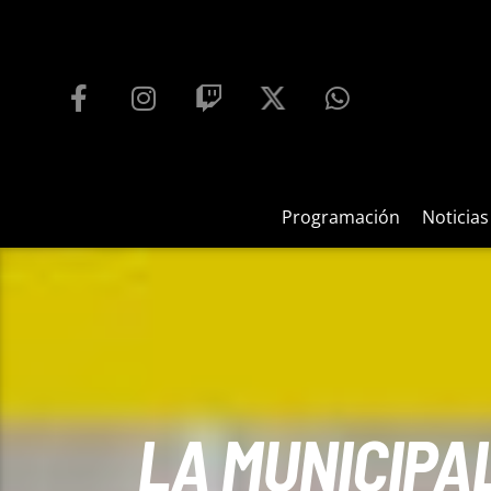
PROGRAMACIÓN
PLAYFM 95.9
100
REPRODUCTOR WEB
Programación
Noticias
LA MUNICIPA