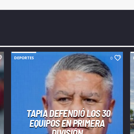
DEPORTES
0
TAPIA DEFENDIÓ LOS 30
EQUIPOS EN PRIMERA
DIVISIÓN