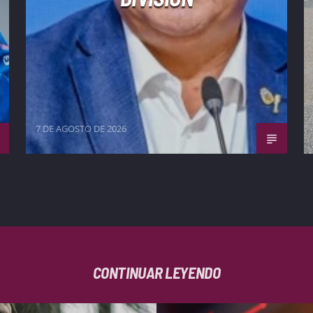
7 DE AGOSTO DE 2026
CONTINUAR LEYENDO