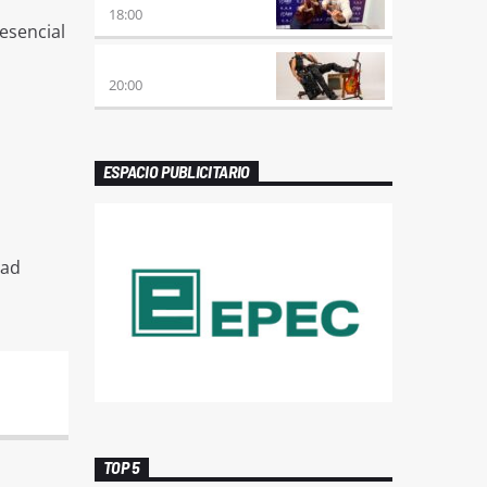
18:00
esencial
PREVIA CON ROSSTAR
20:00
ESPACIO PUBLICITARIO
dad
TOP 5