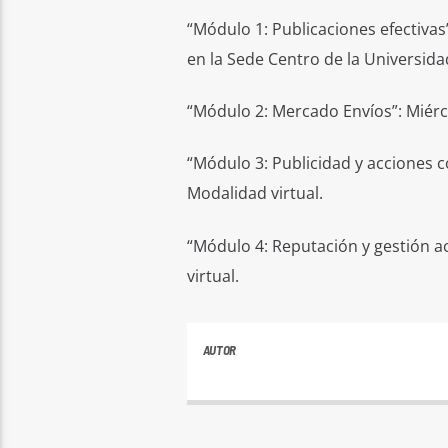
“Módulo 1: Publicaciones efectivas”
en la Sede Centro de la Universida
“Módulo 2: Mercado Envíos”: Miérco
“Módulo 3: Publicidad y acciones co
Modalidad virtual.
“Módulo 4: Reputación y gestión ac
virtual.
AUTOR
PLAYFM