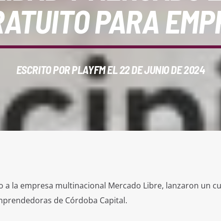
RATUITO PARA EM
ESCRITO POR
PLAYFM
EL 22 DE JUNIO DE 2024
o a la empresa multinacional Mercado Libre, lanzaron un c
mprendedoras de Córdoba Capital.