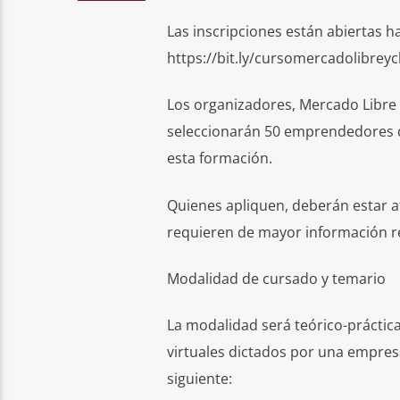
Las inscripciones están abiertas ha
https://bit.ly/cursomercadolibreyc
Los organizadores, Mercado Libre 
seleccionarán 50 emprendedores q
esta formación.
Quienes apliquen, deberán estar a
requieren de mayor información re
Modalidad de cursado y temario
La modalidad será teórico-práctic
virtuales dictados por una empresa
siguiente: