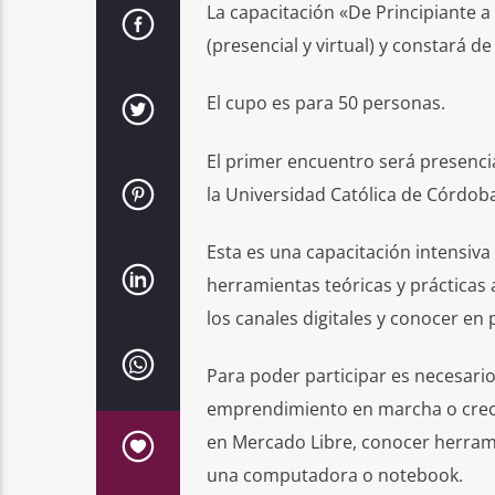
La capacitación «De Principiante a 
(presencial y virtual) y constará d
El cupo es para 50 personas.
El primer encuentro será presencial
la Universidad Católica de Córdob
Esta es una capacitación intensiva
herramientas teóricas y práctica
los canales digitales y conocer en
Para poder participar es necesari
emprendimiento en marcha o creci
en Mercado Libre, conocer herrami
una computadora o notebook.