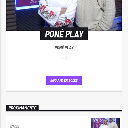
PONÉ PLAY
PONÉ PLAY
[...]
INFO AND EPISODES
PRÓXIMAMENTE
PONÉ PLAY
07:00