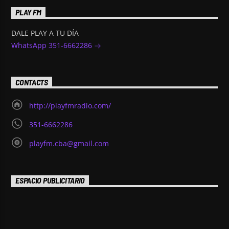
PLAY FM
DALE PLAY A TU DÍA
WhatsApp 351-6662286
CONTACTS
http://playfmradio.com/
351-6662286
playfm.cba@gmail.com
ESPACIO PUBLICITARIO