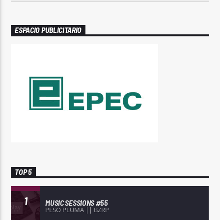
ESPACIO PUBLICITARIO
TOP 5
1
MUSIC SESSIONS #55
PESO PLUMA || BZRP