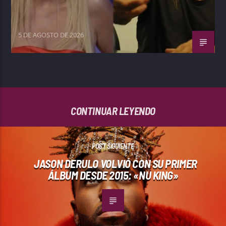
5 DE AGOSTO DE 2026
CONTINUAR LEYENDO
POST SIGUIENTE
JASON DERULO VOLVIÓ CON SU PRIMER
ÁLBUM DESDE 2015: «NU KING»