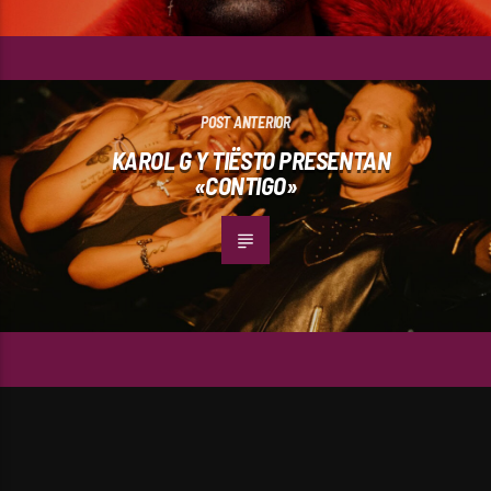
POST ANTERIOR
KAROL G Y TIËSTO PRESENTAN
«CONTIGO»