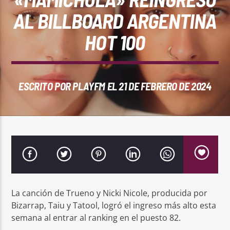
REPRODUCTOR WEB
AL BILLBOARD ARGENTINA
HOT 100
0:00
ESCRITO POR
PLAYFM
EL 21 DE FEBRERO DE 2024
PlayFM 95.9
La canción de Trueno y Nicki Nicole, producida por
Bizarrap, Taiu y Tatool, logró el ingreso más alto esta
semana al entrar al ranking en el puesto 82.