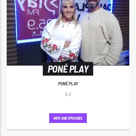
PONÉ PLAY
PONÉ PLAY
[...]
INFO AND EPISODES