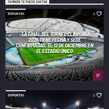
TAMBIÉN TE PUEDE GUSTAR
DEPORTES
0
LA FINAL DEL TORNEO CLAUSURA
2026 TIENE FECHA Y SEDE
CONFIRMADAS: EL 12 DE DICIEMBRE EN
EL ESTADIO ÚNICO
5 DE AGOSTO DE 2026
DEPORTES
0