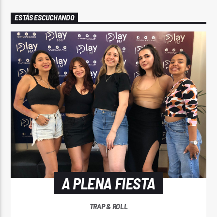
ESTÁS ESCUCHANDO
A PLENA FIESTA
TRAP & ROLL