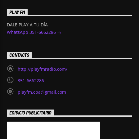
PLAY FM
DALE PLAY A TU DÍA
WhatsApp 351-6662286
CONTACTS
http://playfmradio.com/
351-6662286
playfm.cba@gmail.com
ESPACIO PUBLICITARIO