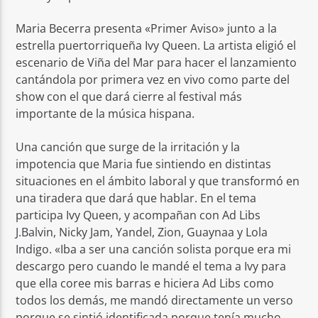
Maria Becerra presenta «Primer Aviso» junto a la
estrella puertorriqueña Ivy Queen. La artista eligió el
escenario de Viña del Mar para hacer el lanzamiento
cantándola por primera vez en vivo como parte del
show con el que dará cierre al festival más
importante de la música hispana.
Una canción que surge de la irritación y la
impotencia que Maria fue sintiendo en distintas
situaciones en el ámbito laboral y que transformó en
una tiradera que dará que hablar. En el tema
participa Ivy Queen, y acompañan con Ad Libs
J.Balvin, Nicky Jam, Yandel, Zion, Guaynaa y Lola
Indigo. «Iba a ser una canción solista porque era mi
descargo pero cuando le mandé el tema a Ivy para
que ella coree mis barras e hiciera Ad Libs como
todos los demás, me mandó directamente un verso
porque se sintió identificada porque tenía mucho