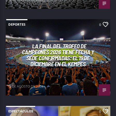
DEPORTES
0
LA FINAL DEL TROFEO DE
CAMPEONES 2026 TIENE FECHA Y
SEDE CONFIRMADAS: EL 19 DE
DICIEMBRE EN EL KEMPES
5 DE AGOSTO DE 2026
ESPECTÁCULOS
0