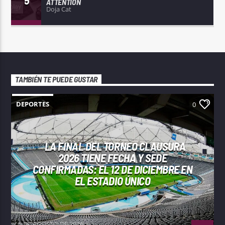
5
ATTENTION
Doja Cat
TAMBIÉN TE PUEDE GUSTAR
DEPORTES
0
LA FINAL DEL TORNEO CLAUSURA
2026 TIENE FECHA Y SEDE
CONFIRMADAS: EL 12 DE DICIEMBRE EN
EL ESTADIO ÚNICO
5 DE AGOSTO DE 2026