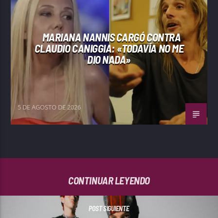
MARIANA NANNIS CARGÓ CONTRA
CLAUDIO CANIGGIA: «TODAVÍA NO ME
DIO NADA»
5 DE AGOSTO DE 2026
CONTINUAR LEYENDO
POST SIGUIENTE