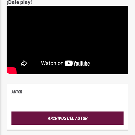
¡Dale play!
AUTOR
PLAYFM
ARCHIVOS DEL AUTOR