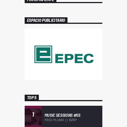
ESPACIO PUBLICITARIO
TOP 5
1
MUSIC SESSIONS #55
PESO PLUMA || BZRP