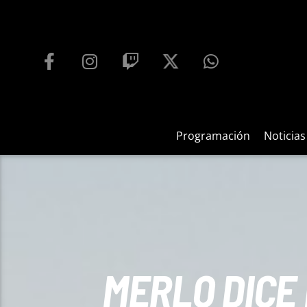
PROGRAMACIÓN
PLAYFM 95.9
100
REPRODUCTOR WEB
Programación
Noticias
MERLO DICE