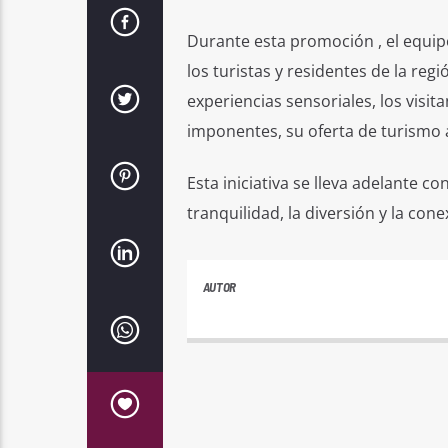
Durante esta promoción , el equipo
los turistas y residentes de la regi
experiencias sensoriales, los visit
imponentes, su oferta de turismo a
Esta iniciativa se lleva adelante co
tranquilidad, la diversión y la con
AUTOR
ANDRES