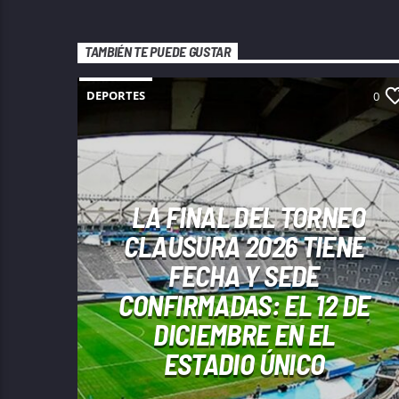
TAMBIÉN TE PUEDE GUSTAR
DEPORTES
0
LA FINAL DEL TORNEO
CLAUSURA 2026 TIENE
FECHA Y SEDE
CONFIRMADAS: EL 12 DE
DICIEMBRE EN EL
ESTADIO ÚNICO