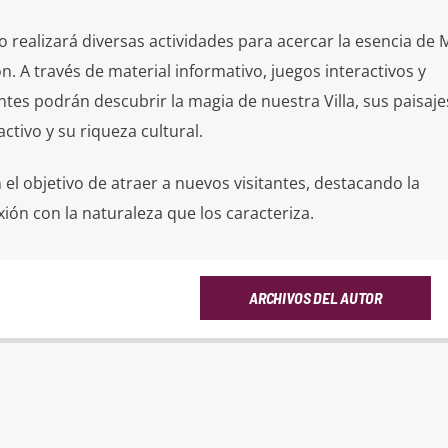
 realizará diversas actividades para acercar la esencia de 
ón. A través de material informativo, juegos interactivos y
antes podrán descubrir la magia de nuestra Villa, sus paisaje
ctivo y su riqueza cultural.
n el objetivo de atraer a nuevos visitantes, destacando la
exión con la naturaleza que los caracteriza.
ARCHIVOS DEL AUTOR