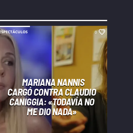
ESPECTÁCULOS
0
MARIANA NANNIS
CARGÓ CONTRA CLAUDIO
CANIGGIA: «TODAVÍA NO
ME DIO NADA»