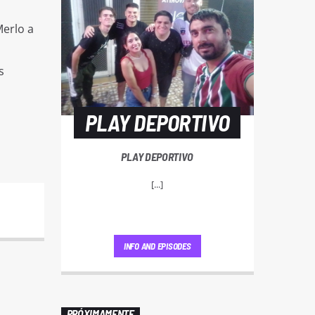
Merlo a
s
PLAY DEPORTIVO
PLAY DEPORTIVO
[...]
INFO AND EPISODES
PRÓXIMAMENTE