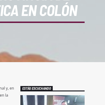
ICA EN COLÓN
nal y, en
ESTÁS ESCUCHANDO
en la