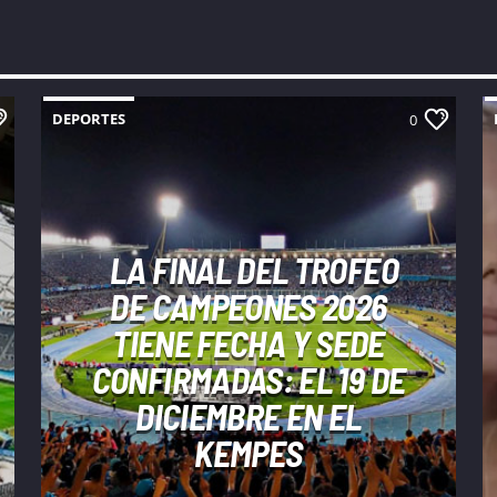
DEPORTES
0
LA FINAL DEL TROFEO
DE CAMPEONES 2026
TIENE FECHA Y SEDE
CONFIRMADAS: EL 19 DE
DICIEMBRE EN EL
KEMPES