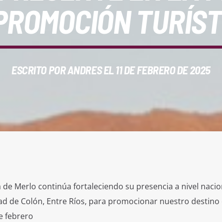
 PROMOCIÓN TURÍST
ESCRITO POR
ANDRES
EL 11 DE FEBRERO DE 2025
a de Merlo continúa fortaleciendo su presencia a nivel nacio
dad de Colón, Entre Ríos, para promocionar nuestro destino 
de febrero