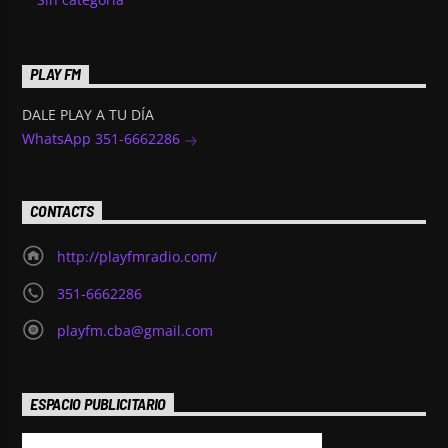
PLAY FM
DALE PLAY A TU DÍA
WhatsApp 351-6662286
CONTACTS
http://playfmradio.com/
351-6662286
playfm.cba@gmail.com
ESPACIO PUBLICITARIO