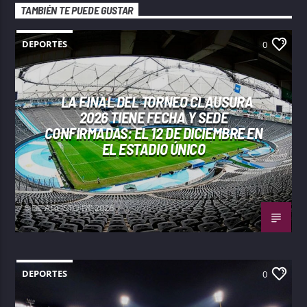
TAMBIÉN TE PUEDE GUSTAR
DEPORTES
0
LA FINAL DEL TORNEO CLAUSURA
2026 TIENE FECHA Y SEDE
CONFIRMADAS: EL 12 DE DICIEMBRE EN
EL ESTADIO ÚNICO
5 DE AGOSTO DE 2026
DEPORTES
0