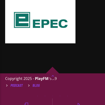
Copyright 2025 -
PlayFM
95.9
PODCAST
BLOG