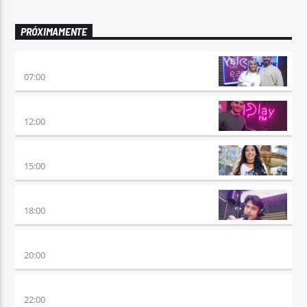
PRÓXIMAMENTE
PONÉ PLAY
07:00
NO ES TARDE
12:00
DESMEDIDOS
15:00
RETRO HITS 80×90 REVOLUTION
18:00
ETERNAS HEREJES
20:00
ALBOROTO
22:00