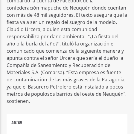
compartió la cuenta de Facebook de la
confederación mapuche de Neuquén donde cuentan
con más de 48 mil seguidores. El texto asegura que la
fiesta va a ser un regalo del suegro de la modelo,
Claudio Urcera, a quien esta comunidad
responsabiliza por daño ambiental. “¿La fiesta del
año o la burla del año?”, tituló la organización el
comunicado que comienza de la siguiente manera y
apunta contra el señor Urcera que sería el dueño la
Compañía de Saneamiento y Recuperación de
Materiales S.A. (Comarsa). “Esta empresa es fuente
de contaminación de las más graves de la Patagonia,
ya que el Basurero Petrolero está instalado a pocos
metros de populosos barrios del oeste de Neuquén”,
sostienen.
AUTOR
PLAYFM