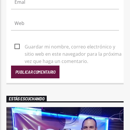
Guardar mi nombre, correo electrónico y
sitio web en este navegador para la próxima
vez que haga un comentario.
ESTÁS ESCUCHANDO