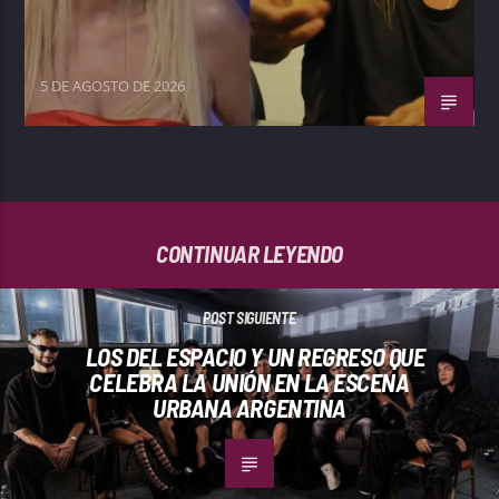
5 DE AGOSTO DE 2026
CONTINUAR LEYENDO
POST SIGUIENTE
LOS DEL ESPACIO Y UN REGRESO QUE
CELEBRA LA UNIÓN EN LA ESCENA
URBANA ARGENTINA