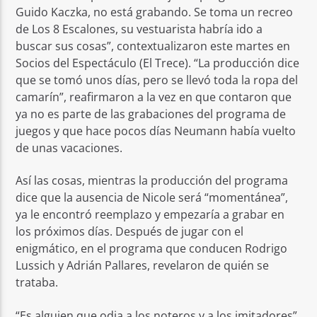
Guido Kaczka, no está grabando. Se toma un recreo
de Los 8 Escalones, su vestuarista habría ido a
buscar sus cosas”, contextualizaron este martes en
Socios del Espectáculo (El Trece). “La producción dice
que se tomó unos días, pero se llevó toda la ropa del
camarín”, reafirmaron a la vez en que contaron que
ya no es parte de las grabaciones del programa de
juegos y que hace pocos días Neumann había vuelto
de unas vacaciones.
Así las cosas, mientras la producción del programa
dice que la ausencia de Nicole será “momentánea”,
ya le encontró reemplazo y empezaría a grabar en
los próximos días. Después de jugar con el
enigmático, en el programa que conducen Rodrigo
Lussich y Adrián Pallares, revelaron de quién se
trataba.
“Es alguien que odia a los noteros y a los imitadores”,