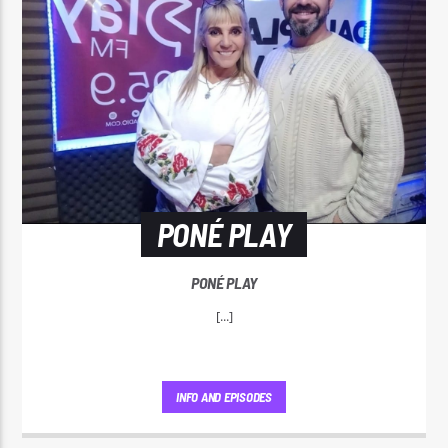
PONÉ PLAY
PONÉ PLAY
[...]
INFO AND EPISODES