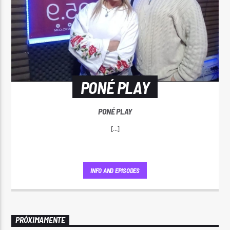
PONÉ PLAY
PONÉ PLAY
[...]
INFO AND EPISODES
PRÓXIMAMENTE