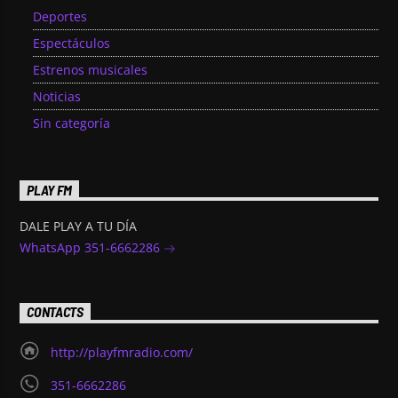
Deportes
Espectáculos
Estrenos musicales
Noticias
Sin categoría
PLAY FM
DALE PLAY A TU DÍA
WhatsApp 351-6662286
CONTACTS
http://playfmradio.com/
351-6662286