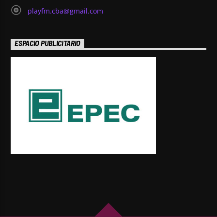
playfm.cba@gmail.com
ESPACIO PUBLICITARIO