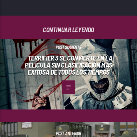
CONTINUAR LEYENDO
POST SIGUIENTE
TERRIFIER 3 SE CONVIERTE EN LA
PELÍCULA SIN CLASIFICACIÓN MÁS
EXITOSA DE TODOS LOS TIEMPOS
POST ANTERIOR