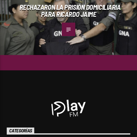
RECHAZARON LA PRISIÓN DOMICILIARIA
PARA RICARDO JAIME
CATEGORÍAS