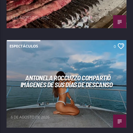
6 DE AGOSTO DE 2026
ESPECTÁCULOS
0
ANTONELA ROCCUZZO COMPARTIÓ
IMÁGENES DE SUS DÍAS DE DESCANSO
6 DE AGOSTO DE 2026