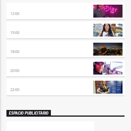
NO ES TARDE
12:00
DESMEDIDOS
15:00
CLUBBING
18:00
VIERNES DE LOCOS
20:00
REMIX 2.4
22:00
ESPACIO PUBLICITARIO