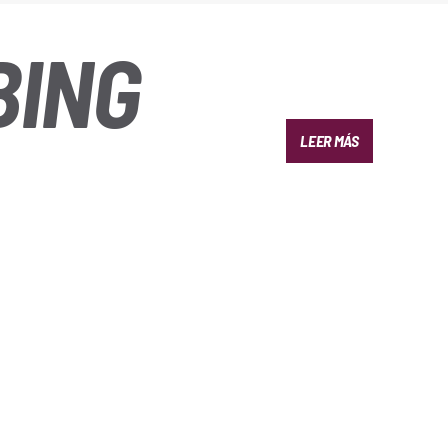
BING
LEER MÁS