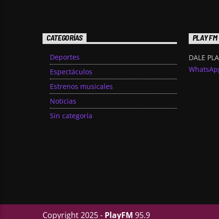
CATEGORÍAS
PLAY FM
Deportes
DALE PLA
WhatsAp
Espectáculos
Estrenos musicales
Noticias
Sin categoría
Copyright 2025 -
PlayFM
95.9