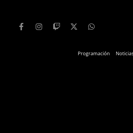
PROGRAMACIÓN
PLAYFM 95.9
100
REPRODUCTOR WEB
Programación
Noticia