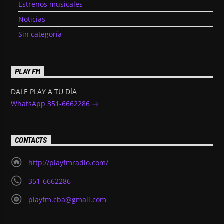
Estrenos musicales
Noticias
Sin categoría
PLAY FM
DALE PLAY A TU DÍA
WhatsApp 351-6662286
CONTACTS
http://playfmradio.com/
351-6662286
playfm.cba@gmail.com