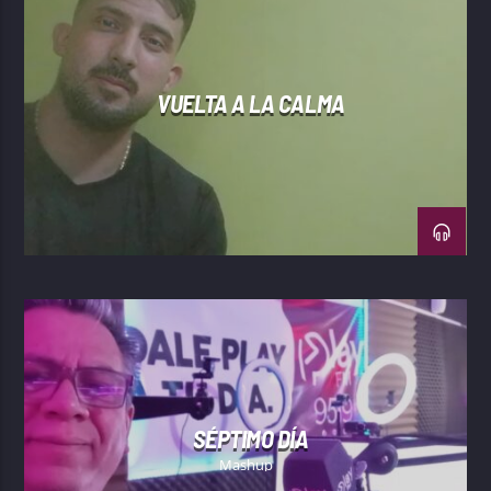
VUELTA A LA CALMA
SÉPTIMO DÍA
Mashup