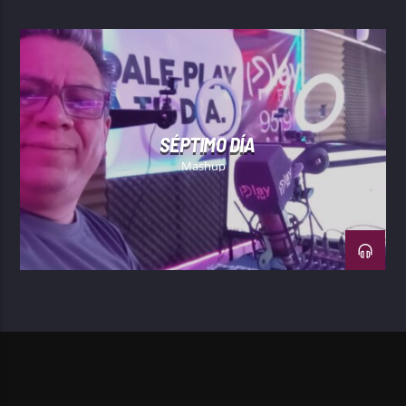
SÉPTIMO DÍA
Mashup