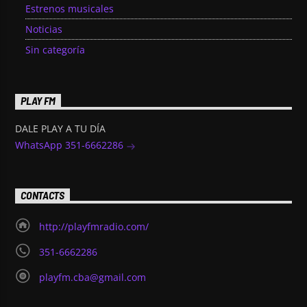
Estrenos musicales
Noticias
Sin categoría
PLAY FM
DALE PLAY A TU DÍA
WhatsApp 351-6662286
CONTACTS
http://playfmradio.com/
351-6662286
playfm.cba@gmail.com