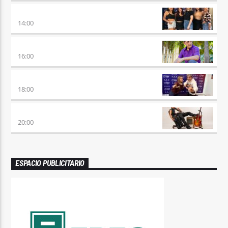
A PLENA FIESTA
14:00
HORA DE ENCUENTRO
16:00
MEZCLA PERFECTA
18:00
PREVIA CON ROSSTAR
20:00
ESPACIO PUBLICITARIO