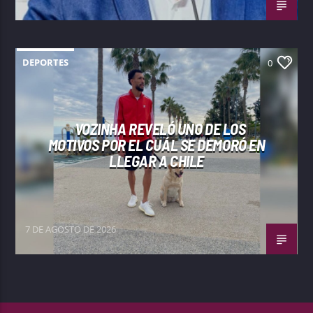
DEPORTES
0
VOZINHA REVELÓ UNO DE LOS
MOTIVOS POR EL CUÁL SE DEMORÓ EN
LLEGAR A CHILE
7 DE AGOSTO DE 2026