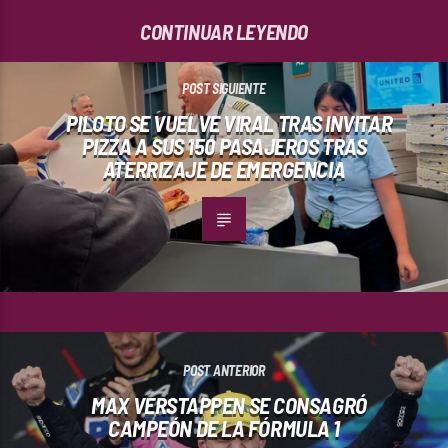
CONTINUAR LEYENDO
POST SIGUIENTE
PILOTO SE VUELVE VIRAL TRAS INVITAR
PIZZA A SUS 150 PASAJEROS TRAS
ATERRIZAJE DE EMERGENCIA
POST ANTERIOR
MAX VERSTAPPEN SE CONSAGRÓ
CAMPEÓN DE LA FÓRMULA 1