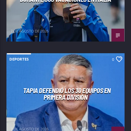
7 DE AGOSTO DE 2026
DEPORTES
0
TAPIA DEFENDIÓ LOS 30 EQUIPOS EN
PRIMERA DIVISIÓN
7 DE AGOSTO DE 2026