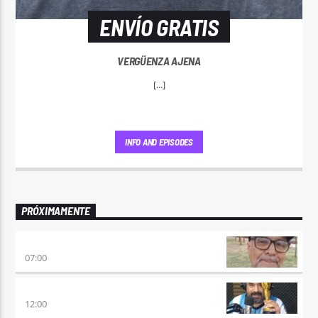
ENVÍO GRATIS
VERGÜENZA AJENA
[...]
INFO AND EPISODES
PRÓXIMAMENTE
ENVÍO GRATIS
07:00
100×100 CINE
12:00