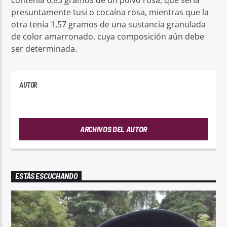
contenía 0,83 gramos de un polvo rosa, que sería
presuntamente tusi o cocaína rosa, mientras que la
otra tenía 1,57 gramos de una sustancia granulada
de color amarronado, cuya composición aún debe
ser determinada.
AUTOR
ANDRES
ARCHIVOS DEL AUTOR
ESTÁS ESCUCHANDO