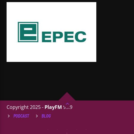
Copyright 2025 -
PlayFM
95.9
PODCAST
BLOG