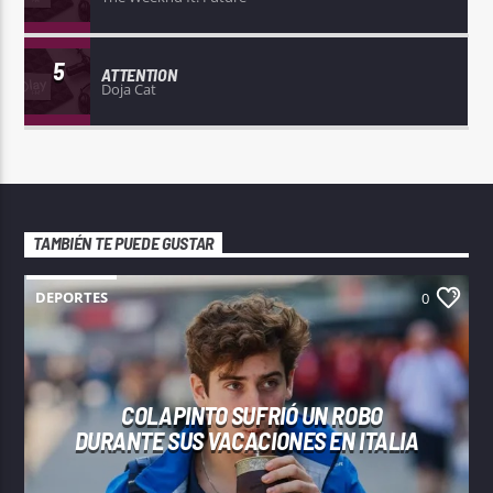
5
ATTENTION
Doja Cat
TAMBIÉN TE PUEDE GUSTAR
DEPORTES
0
COLAPINTO SUFRIÓ UN ROBO
DURANTE SUS VACACIONES EN ITALIA