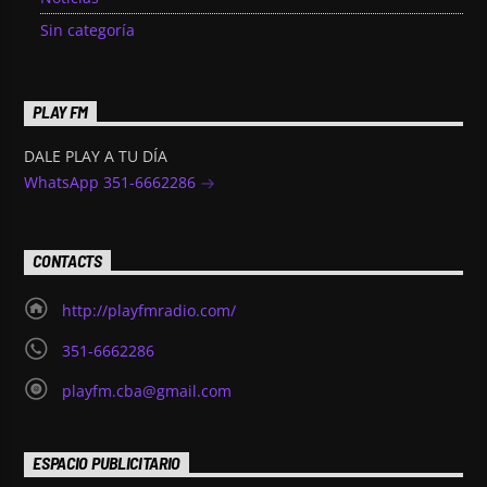
Sin categoría
PLAY FM
DALE PLAY A TU DÍA
WhatsApp 351-6662286
CONTACTS
http://playfmradio.com/
351-6662286
playfm.cba@gmail.com
ESPACIO PUBLICITARIO