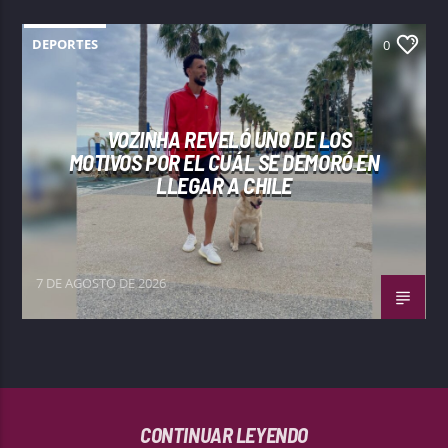
DEPORTES
0
VOZINHA REVELÓ UNO DE LOS
MOTIVOS POR EL CUÁL SE DEMORÓ EN
LLEGAR A CHILE
7 DE AGOSTO DE 2026
CONTINUAR LEYENDO