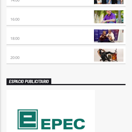
14:00
HORA DE ENCUENTRO
16:00
MEZCLA PERFECTA
18:00
PREVIA CON ROSSTAR
20:00
ESPACIO PUBLICITARIO