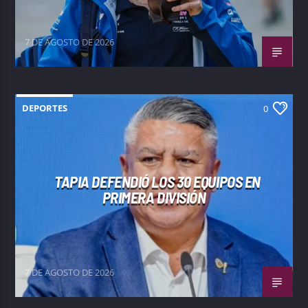
7 DE AGOSTO DE 2026
DEPORTES
0
TAPIA DEFENDIÓ LOS 30 EQUIPOS EN
PRIMERA DIVISIÓN
7 DE AGOSTO DE 2026