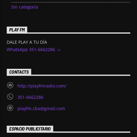
Sin categoría
PLAY FM
DALE PLAY A TU DÍA
WhatsApp 351-6662286
CONTACTS
http://playfmradio.com/
351-6662286
playfm.cba@gmail.com
ESPACIO PUBLICITARIO