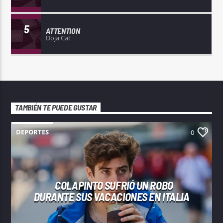
5
ATTENTION
Doja Cat
TAMBIÉN TE PUEDE GUSTAR
DEPORTES
0
COLAPINTO SUFRIÓ UN ROBO
DURANTE SUS VACACIONES EN ITALIA