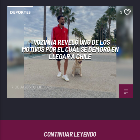
DEPORTES
0
VOZINHA REVELÓ UNO DE LOS
MOTIVOS POR EL CUÁL SE DEMORÓ EN
LLEGAR A CHILE
7 DE AGOSTO DE 2026
CONTINUAR LEYENDO