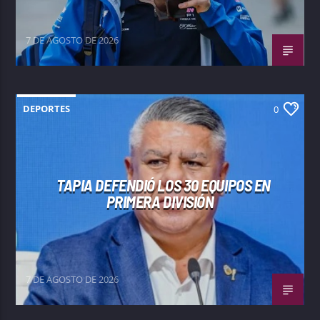
7 DE AGOSTO DE 2026
DEPORTES
0
TAPIA DEFENDIÓ LOS 30 EQUIPOS EN
PRIMERA DIVISIÓN
7 DE AGOSTO DE 2026