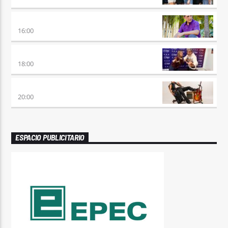
HORA DE ENCUENTRO
16:00
MEZCLA PERFECTA
18:00
PREVIA CON ROSSTAR
20:00
ESPACIO PUBLICITARIO