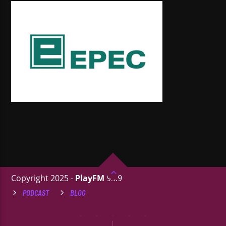
Copyright 2025 -
PlayFM
95.9
PODCAST
BLOG