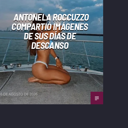
ANTONELA ROCCUZZO
COMPARTIÓ IMÁGENES
DE SUS DÍAS DE
DESCANSO
6 DE AGOSTO DE 2026