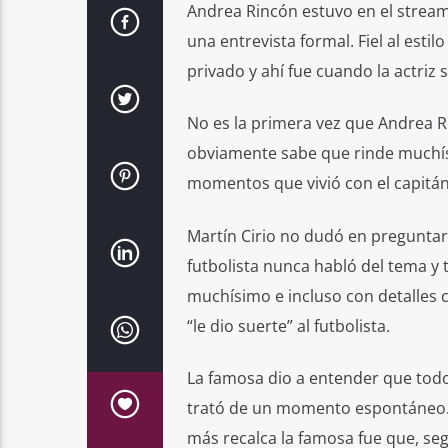
Andrea Rincón estuvo en el stream
una entrevista formal. Fiel al esti
privado y ahí fue cuando la actriz 
No es la primera vez que Andrea R
obviamente sabe que rinde muchís
momentos que vivió con el capitán 
Martín Cirio no dudó en preguntarl
futbolista nunca habló del tema y 
muchísimo e incluso con detalles 
“le dio suerte” al futbolista.
La famosa dio a entender que todo
trató de un momento espontáneo. O
más recalca la famosa fue que, según