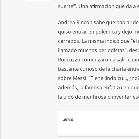
suerte’”. Una afirmación que da a
Andrea Rincón sabe que hablar de 
quiso entrar en polémica y dejó m
cerrados. La misma indicó que “él
llamado muchos periodistas”, desp
Roccuzzo comenzaron a salir cua
bastante curioso de la charla entr
sobre Messi: “Tiene lindo cu…, ¿no?“
Además, la famosa enfatizó en que
la tildó de mentirosa o inventar e
AUTOR
ANDRES