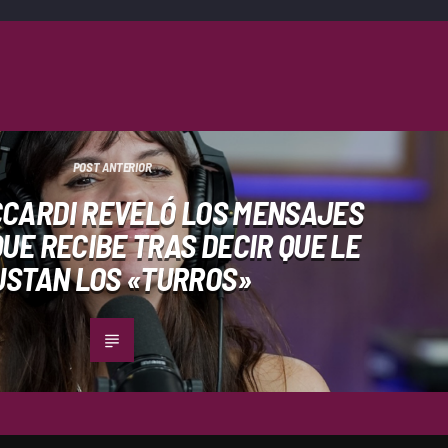
POST ANTERIOR
CCARDI REVELÓ LOS MENSAJES
UE RECIBE TRAS DECIR QUE LE
USTAN LOS «TURROS»