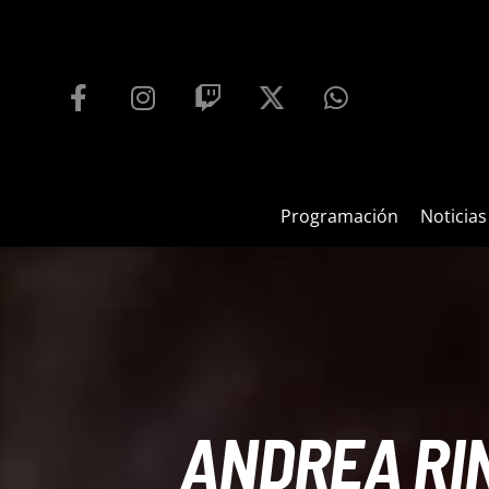
PROGRAMACIÓN
PLAYFM 95.9
100
REPRODUCTOR WEB
Programación
Noticias
ANDREA RI