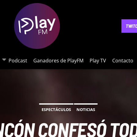
NOTICIAS
PODCAST
GANADORES DE PLAYFM
PLAY 
TWIT
Podcast
Ganadores de PlayFM
Play TV
Contacto
ESPECTÁCULOS
NOTICIAS
NCÓN CONFESÓ TOD