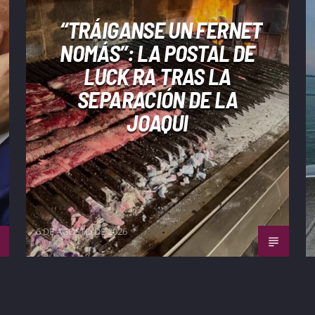
“TRÁIGANSE UN FERNET
NOMÁS”: LA POSTAL DE
LUCK RA TRAS LA
SEPARACIÓN DE LA
JOAQUI
6 DE AGOSTO DE 2026