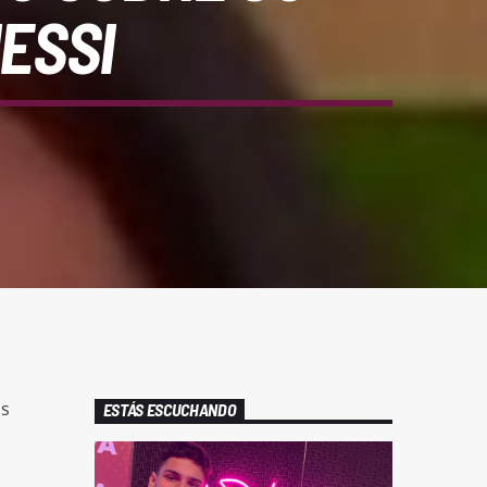
ESSI
os
ESTÁS ESCUCHANDO