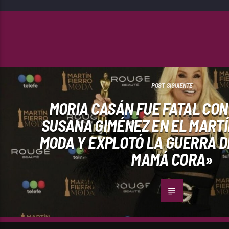
POST SIGUIENTE
MORIA CASÁN FUE FATAL CON
SUSANA GIMÉNEZ EN EL MARTÍ
MODA Y EXPLOTÓ LA GUERRA DE
MAMÁ CORA»