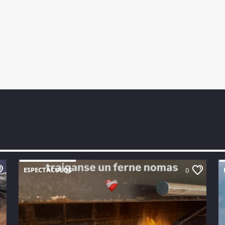
ESPECTÁCULOS
0