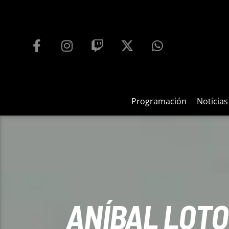
PROGRAMACIÓN
PLAYFM 95.9
100
REPRODUCTOR WEB
Programación
Noticias
ANÍBAL LOTO