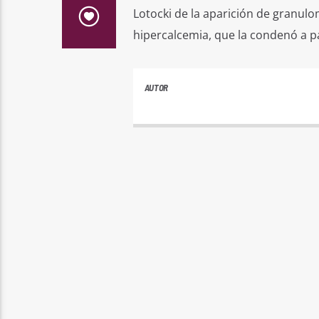
Lotocki de la aparición de granulo
hipercalcemia, que la condenó a pa
AUTOR
ANDRES