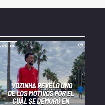
DEPORTES
0
VOZINHA REVELÓ UNO
DE LOS MOTIVOS POR EL
CUÁL SE DEMORÓ EN