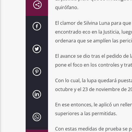
quirófano.
El clamor de Silvina Luna para que 
encontrado eco en la Justicia, lue
ordenara que se amplíen las peric
El avance se dio tras el pedido de 
pone el foco en los controles y tra
Con lo cual, la lupa quedará puest
octubre y el 23 de noviembre de 2
En ese entonces, le aplicó un rell
superiores a las permitidas.
Con estas medidas de prueba se p