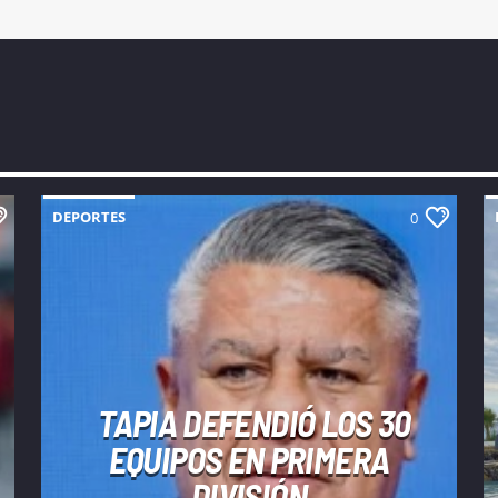
DEPORTES
0
TAPIA DEFENDIÓ LOS 30
EQUIPOS EN PRIMERA
DIVISIÓN