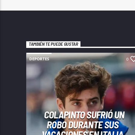
TAMBIÉN TE PUEDE GUSTAR
DEPORTES
0
COLAPINTO SUFRIÓ UN
ROBO DURANTE SUS
VACACIONES EN ITALIA