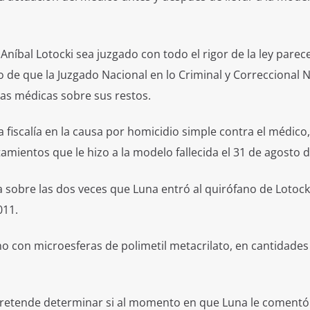
Aníbal Lotocki sea juzgado con todo el rigor de la ley parec
go de que la Juzgado Nacional en lo Criminal y Correccional 
ias médicas sobre sus restos.
la fiscalía en la causa por homicidio simple contra el médico
tamientos que le hizo a la modelo fallecida el 31 de agosto 
a sobre las dos veces que Luna entró al quirófano de Lotocki
011.
eno con microesferas de polimetil metacrilato, en cantidades
retende determinar si al momento en que Luna le comentó