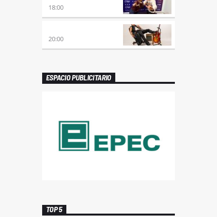
18:00
PREVIA CON ROSSTAR
20:00
ESPACIO PUBLICITARIO
TOP 5