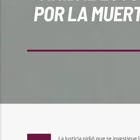
POR LA MUERT
La Justicia pidió que se investigue