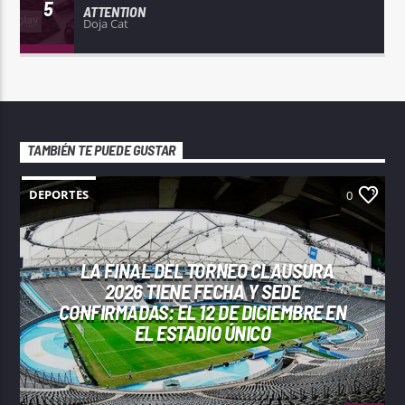
5
ATTENTION
Doja Cat
TAMBIÉN TE PUEDE GUSTAR
DEPORTES
0
LA FINAL DEL TORNEO CLAUSURA
2026 TIENE FECHA Y SEDE
CONFIRMADAS: EL 12 DE DICIEMBRE EN
EL ESTADIO ÚNICO