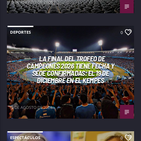
5 DE AGOSTO DE 2026
DEPORTES
0
LA FINAL DEL TROFEO DE
CAMPEONES 2026 TIENE FECHA Y
SEDE CONFIRMADAS: EL 19 DE
DICIEMBRE EN EL KEMPES
5 DE AGOSTO DE 2026
ESPECTÁCULOS
0