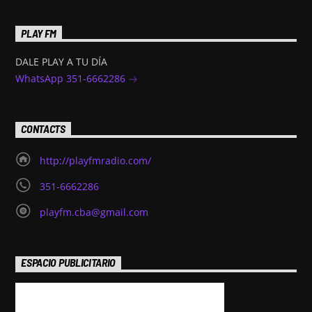
PLAY FM
DALE PLAY A TU DÍA
WhatsApp 351-6662286
CONTACTS
http://playfmradio.com/
351-6662286
playfm.cba@gmail.com
ESPACIO PUBLICITARIO