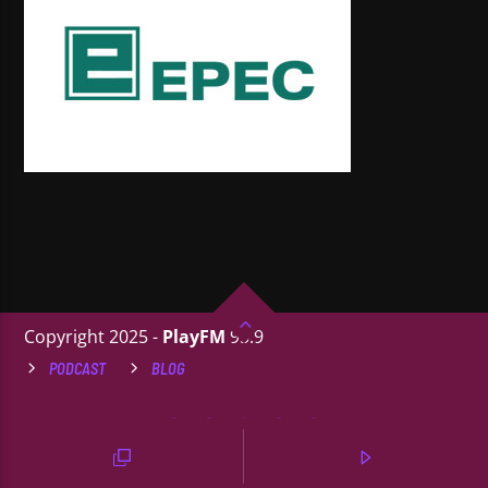
Copyright 2025 -
PlayFM
95.9
PODCAST
BLOG