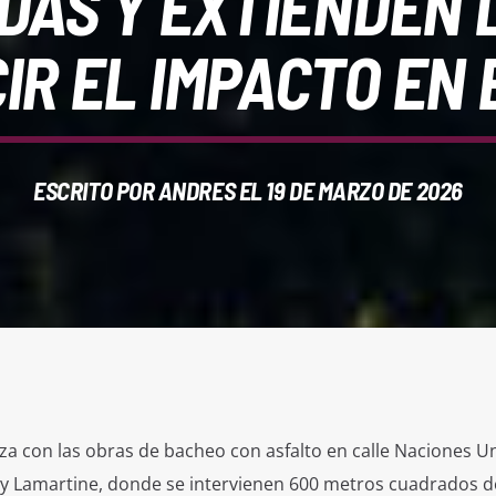
DAS Y EXTIENDEN
IR EL IMPACTO EN 
ESCRITO POR
ANDRES
EL 19 DE MARZO DE 2026
a con las obras de bacheo con asfalto en calle Naciones Un
 y Lamartine, donde se intervienen 600 metros cuadrados d