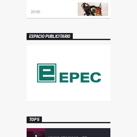
PREVIA CON ROSSTAR
20:00
ESPACIO PUBLICITARIO
TOP 5