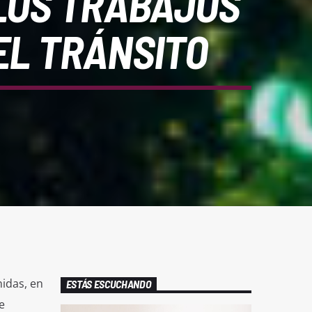
 LOS TRABAJOS
EL TRÁNSITO
idas, en
ESTÁS ESCUCHANDO
e