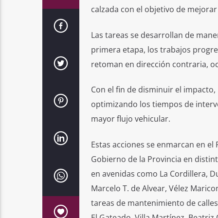
calzada con el objetivo de mejorar l
Las tareas se desarrollan de maner
primera etapa, los trabajos progre
retoman en dirección contraria, oc
Con el fin de disminuir el impacto,
optimizando los tiempos de interv
mayor flujo vehicular.
Estas acciones se enmarcan en el P
Gobierno de la Provincia en distin
en avenidas como La Cordillera, Du
Marcelo T. de Alvear, Vélez Mari
tareas de mantenimiento de calles 
El Gateado, Villa Martínez, Beatriz 