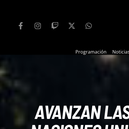
PROGRAMACIÓN
PLAYFM 95.9
100
REPRODUCTOR WEB
Programación
Noticia
AVANZAN LAS