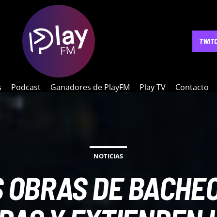
NOTICIAS
PODCAST
GANADORES DE PLAYFM
PLAY 
TWIT
s
Podcast
Ganadores de PlayFM
Play TV
Contacto
NOTICIAS
 OBRAS DE BACHEO