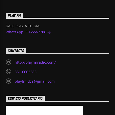
PLAY FM
DALE PLAY A TU DÍA
WhatsApp 351-6662286
CONTACTS
http://playfmradio.com/
351-6662286
playfm.cba@gmail.com
ESPACIO PUBLICITARIO