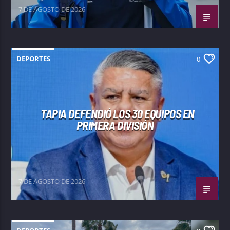
7 DE AGOSTO DE 2026
DEPORTES
0
TAPIA DEFENDIÓ LOS 30 EQUIPOS EN
PRIMERA DIVISIÓN
7 DE AGOSTO DE 2026