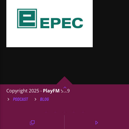
Copyright 2025 -
PlayFM
95.9
PODCAST
BLOG