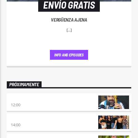
ENVÍO GRATIS
VERGÜENZA AJENA
[...]
INFO AND EPISODES
PRÓXIMAMENTE
100×100 CINE
12:00
A PLENA FIESTA
14:00