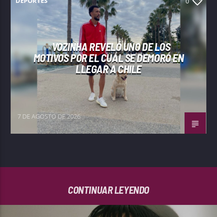
DEPORTES
0
VOZINHA REVELÓ UNO DE LOS
MOTIVOS POR EL CUÁL SE DEMORÓ EN
LLEGAR A CHILE
7 DE AGOSTO DE 2026
CONTINUAR LEYENDO