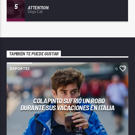
5
ATTENTION
Doja Cat
TAMBIÉN TE PUEDE GUSTAR
DEPORTES
0
COLAPINTO SUFRIÓ UN ROBO
DURANTE SUS VACACIONES EN ITALIA