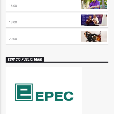
HORA DE ENCUENTRO
16:00
MEZCLA PERFECTA
18:00
PREVIA CON ROSSTAR
20:00
ESPACIO PUBLICITARIO