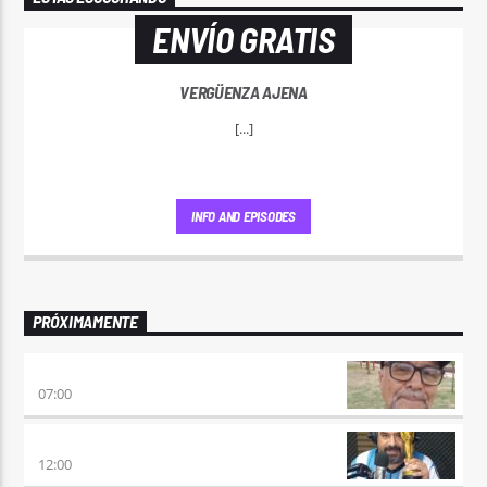
ENVÍO GRATIS
VERGÜENZA AJENA
[...]
INFO AND EPISODES
PRÓXIMAMENTE
ENVÍO GRATIS
07:00
100×100 CINE
12:00