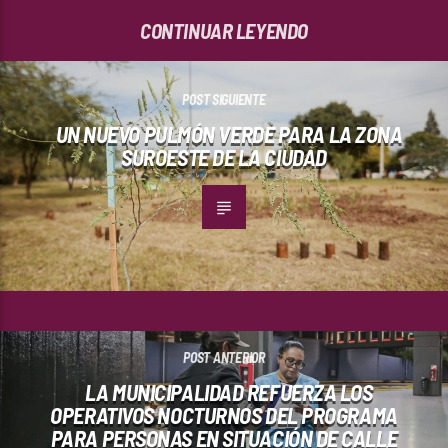
CONTINUAR LEYENDO
POST SIGUIENTE
UN NUEVO PULMÓN VERDE PARA LA ZONA
SUROESTE DE LA CIUDAD
POST ANTERIOR
LA MUNICIPALIDAD REFUERZA LOS
OPERATIVOS NOCTURNOS DEL PROGRAMA
PARA PERSONAS EN SITUACIÓN DE CALLE