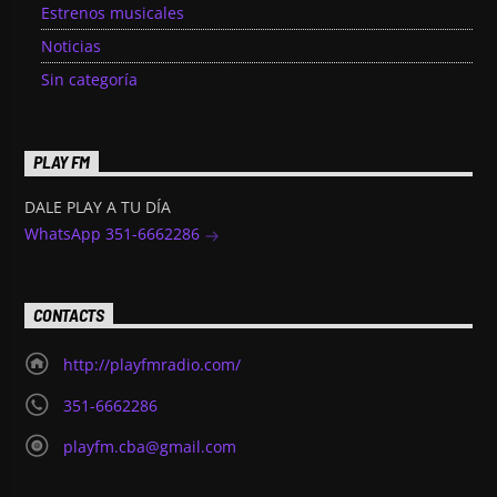
Estrenos musicales
Noticias
Sin categoría
PLAY FM
DALE PLAY A TU DÍA
WhatsApp 351-6662286
CONTACTS
http://playfmradio.com/
351-6662286
playfm.cba@gmail.com