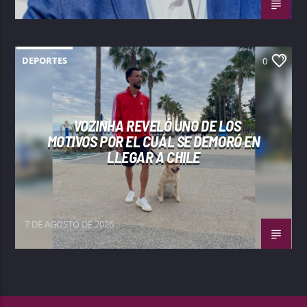
DEPORTES
0
VOZINHA REVELÓ UNO DE LOS
MOTIVOS POR EL CUÁL SE DEMORÓ EN
LLEGAR A CHILE
7 DE AGOSTO DE 2026