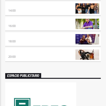
A PLENA FIESTA
14:00
HORA DE ENCUENTRO
16:00
MEZCLA PERFECTA
18:00
PREVIA CON ROSSTAR
20:00
ESPACIO PUBLICITARIO