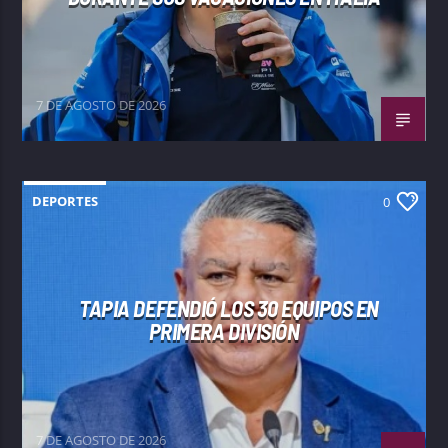
7 DE AGOSTO DE 2026
DEPORTES
0
TAPIA DEFENDIÓ LOS 30 EQUIPOS EN
PRIMERA DIVISIÓN
7 DE AGOSTO DE 2026