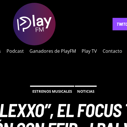
NOTICIAS
PODCAST
GANADORES DE PLAYFM
PLAY 
TWIT
s
Podcast
Ganadores de PlayFM
Play TV
Contacto
ESTRENOS MUSICALES
NOTICIAS
LEXXO”, EL FOCUS