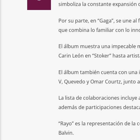
simboliza la constante expansión 
Por su parte, en “Gaga”, se une a
que combina lo familiar con lo inn
El álbum muestra una impecable m
Carin León en “Stoker” hasta artis
El álbum también cuenta con una 
V, Quevedo y Omar Courtz, junto 
La lista de colaboraciones incluye a
además de participaciones destaca
“Rayo” es la representación de la c
Balvin.