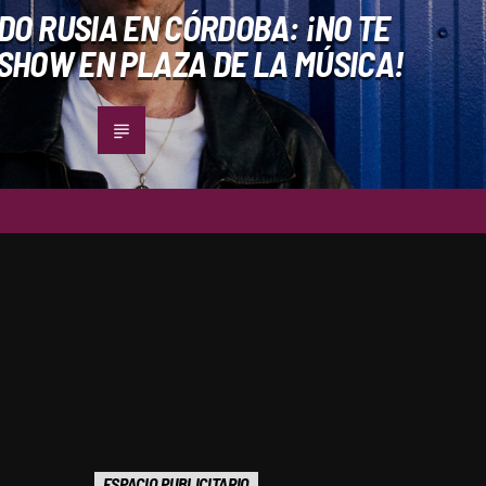
O RUSIA EN CÓRDOBA: ¡NO TE
 SHOW EN PLAZA DE LA MÚSICA!
ESPACIO PUBLICITARIO