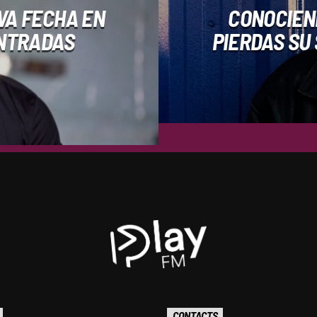
VA FECHA EN
CONOCIEND
ENTRADAS
PIERDAS SU
CONTACTS