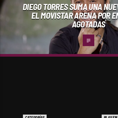
DIEGO TORRES SUMA UNA NUE
EL MOVISTAR ARENA POR 
AGOTADAS
CATEGORÍAS
PLAY FM