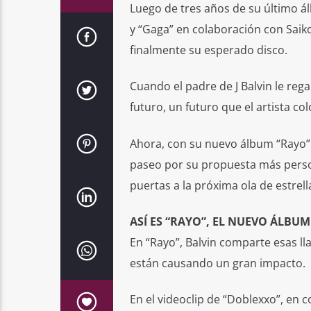
Luego de tres años de su último á
y “Gaga” en colaboración con Saiko,
finalmente su esperado disco.
Cuando el padre de J Balvin le rega
futuro, un futuro que el artista co
Ahora, con su nuevo álbum “Rayo” 
paseo por su propuesta más person
puertas a la próxima ola de estrella
ASÍ ES “RAYO”, EL NUEVO ÁLBUM 
En “Rayo”, Balvin comparte esas ll
están causando un gran impacto.
En el videoclip de “Doblexxo”, en c