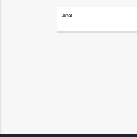
AUTOR
PLAYFM