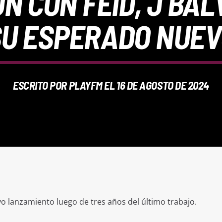
N CON FEID, J BAL
SU ESPERADO NUE
ESCRITO POR
PLAYFM
EL 16 DE AGOSTO DE 2024
o lanzamiento luego de tres años del último trabajo.