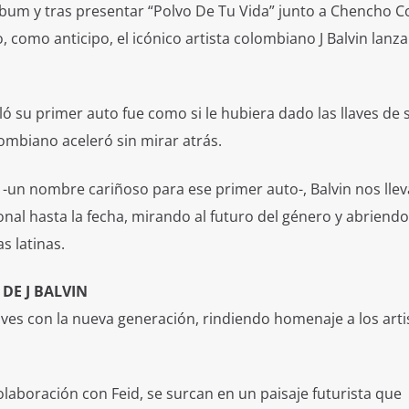
lbum y tras presentar “Polvo De Tu Vida” junto a Chencho C
 como anticipo, el icónico artista colombiano J Balvin lanza
ló su primer auto fue como si le hubiera dado las llaves de 
lombiano aceleró sin mirar atrás.
-un nombre cariñoso para ese primer auto-, Balvin nos llev
al hasta la fecha, mirando al futuro del género y abriendo
s latinas.
DE J BALVIN
aves con la nueva generación, rindiendo homenaje a los arti
olaboración con Feid, se surcan en un paisaje futurista que