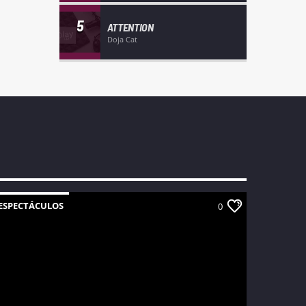
5
ATTENTION
Doja Cat
ESPECTÁCULOS
0