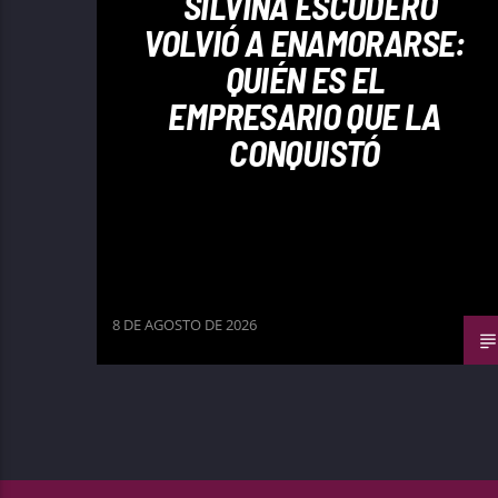
SILVINA ESCUDERO
VOLVIÓ A ENAMORARSE:
QUIÉN ES EL
EMPRESARIO QUE LA
CONQUISTÓ
8 DE AGOSTO DE 2026