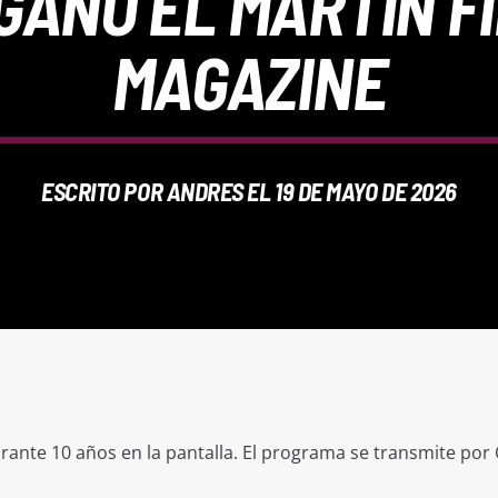
GANÓ EL MARTÍN F
MAGAZINE
ESCRITO POR
ANDRES
EL 19 DE MAYO DE 2026
ante 10 años en la pantalla. El programa se transmite por 