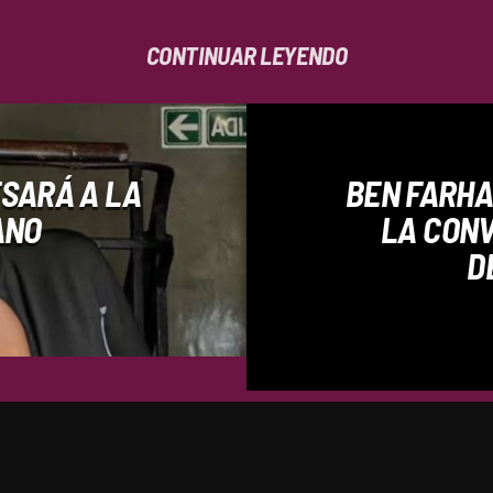
CONTINUAR LEYENDO
SARÁ A LA
BEN FARHA
ANO
LA CONV
D