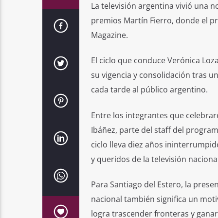
La televisión argentina vivió una
premios Martín Fierro, donde el p
Magazine.
El ciclo que conduce Verónica Loza
su vigencia y consolidación tras 
cada tarde al público argentino.
Entre los integrantes que celebra
Ibáñez, parte del staff del progra
ciclo lleva diez años ininterrumpi
y queridos de la televisión nacion
Para Santiago del Estero, la pres
nacional también significa un mot
logra trascender fronteras y gana