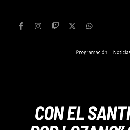
PROGRAMACIÓN
PLAYFM 95.9
100
REPRODUCTOR WEB
Programación
Noticia
CON EL SANT