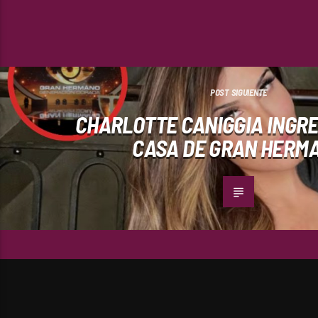
POST SIGUIENTE
CHARLOTTE CANIGGIA INGRE
CASA DE GRAN HERM