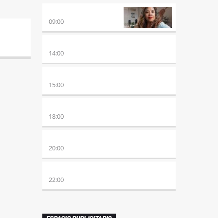
AIRES DE VUELTA
09:00
VUELTA A LA CALMA
14:00
BEAT & GOL
15:00
DE AHORA EN MAS
18:00
SÉPTIMO DÍA
20:00
TRANCE SOMBA
22:00