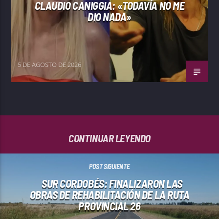
CLAUDIO CANIGGIA: «TODAVÍA NO ME
DIO NADA»
5 DE AGOSTO DE 2026
CONTINUAR LEYENDO
POST SIGUIENTE
SUR CORDOBÉS: FINALIZARON LAS
OBRAS DE REHABILITACIÓN DE LA RUTA
PROVINCIAL 26