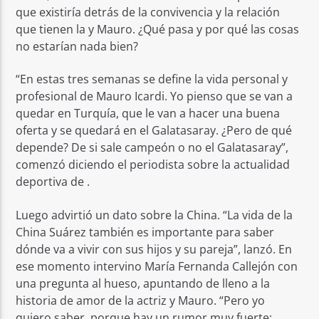
que existiría detrás de la convivencia y la relación
que tienen la y Mauro. ¿Qué pasa y por qué las cosas
no estarían nada bien?
“En estas tres semanas se define la vida personal y
profesional de Mauro Icardi. Yo pienso que se van a
quedar en Turquía, que le van a hacer una buena
oferta y se quedará en el Galatasaray. ¿Pero de qué
depende? De si sale campeón o no el Galatasaray”,
comenzó diciendo el periodista sobre la actualidad
deportiva de .
Luego advirtió un dato sobre la China. “La vida de la
China Suárez también es importante para saber
dónde va a vivir con sus hijos y su pareja”, lanzó. En
ese momento intervino María Fernanda Callejón con
una pregunta al hueso, apuntando de lleno a la
historia de amor de la actriz y Mauro. “Pero yo
quiero saber, porque hay un rumor muy fuerte: