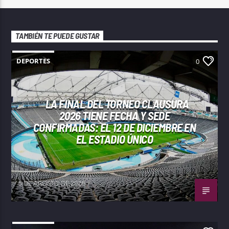
TAMBIÉN TE PUEDE GUSTAR
DEPORTES
0
LA FINAL DEL TORNEO CLAUSURA
2026 TIENE FECHA Y SEDE
CONFIRMADAS: EL 12 DE DICIEMBRE EN
EL ESTADIO ÚNICO
5 DE AGOSTO DE 2026