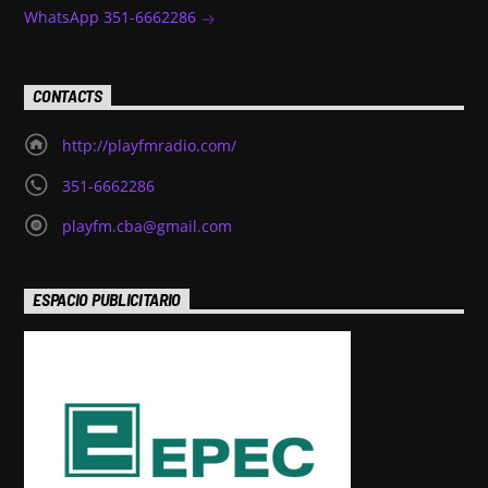
WhatsApp 351-6662286
CONTACTS
http://playfmradio.com/
351-6662286
playfm.cba@gmail.com
ESPACIO PUBLICITARIO