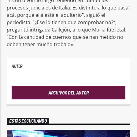
“Es un divorcio largo teniendo en cuenta los
procesos judiciales de Italia. Es distinto a lo que pasa
acá, porque allá está el adulterio”, siguió el
periodista. “¿Eso lo tienen que comprobar no?”,
preguntó intrigada Callejón, a lo que Moria fue letal:
“Con la cantidad de cuernos que se han metido no
deben tener mucho trabajo».
AUTOR
ANDRES
ARCHIVOS DEL AUTOR
ESTÁS ESCUCHANDO