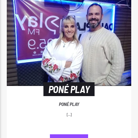
PONÉ PLAY
PONÉ PLAY
[...]