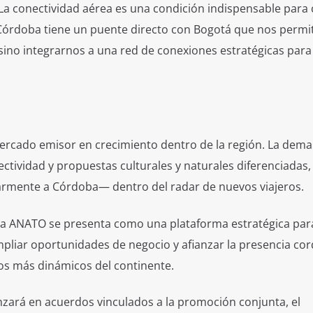
“La conectividad aérea es una condición indispensable para 
 Córdoba tiene un puente directo con Bogotá que nos permi
 sino integrarnos a una red de conexiones estratégicas para
rcado emisor en crecimiento dentro de la región. La dem
tividad y propuestas culturales y naturales diferenciadas,
armente a Córdoba— dentro del radar de nuevos viajeros.
tica ANATO se presenta como una plataforma estratégica par
ampliar oportunidades de negocio y afianzar la presencia co
cos más dinámicos del continente.
anzará en acuerdos vinculados a la promoción conjunta, el