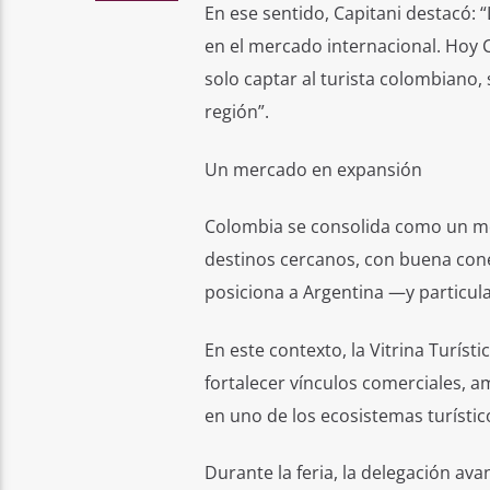
En ese sentido, Capitani destacó: 
en el mercado internacional. Hoy
solo captar al turista colombiano,
región”.
Un mercado en expansión
Colombia se consolida como un me
destinos cercanos, con buena conec
posiciona a Argentina —y particul
En este contexto, la Vitrina Turís
fortalecer vínculos comerciales, 
en uno de los ecosistemas turísti
Durante la feria, la delegación av