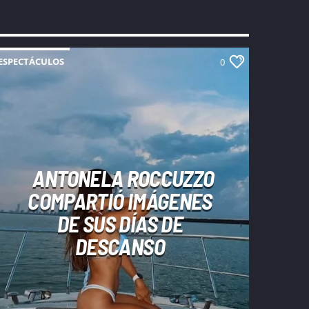
ESPECTÁCULOS
0
ANTONELA ROCCUZZO
COMPARTIÓ IMÁGENES
DE SUS DÍAS DE
DESCANSO