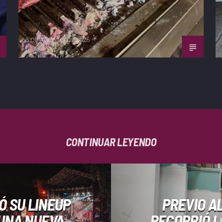
6 DE AGOSTO DE 2026
CONTINUAR LEYENDO
 SU LINEUP
PREVIO AL
 UNA NUEVA
RECORRIÓ L