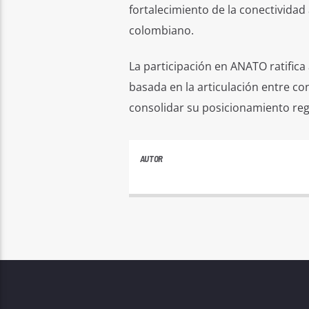
fortalecimiento de la conectividad 
colombiano.
La participación en ANATO ratifica a
basada en la articulación entre co
consolidar su posicionamiento reg
AUTOR
ANDRES