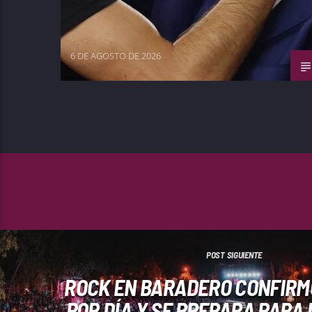
6 DE AGOSTO DE 2026
POST SIGUIENTE
ROCK EN BARADERO CONFIRMÓ
POR DÍA Y SE PREPARA PARA