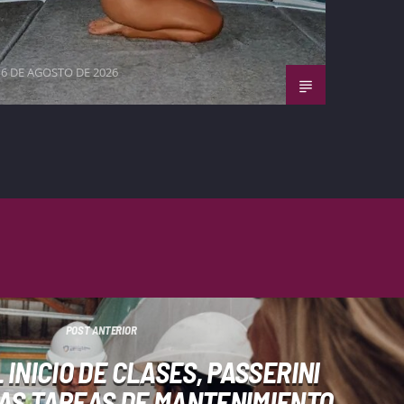
6 DE AGOSTO DE 2026
POST ANTERIOR
 INICIO DE CLASES, PASSERINI
AS TAREAS DE MANTENIMIENTO