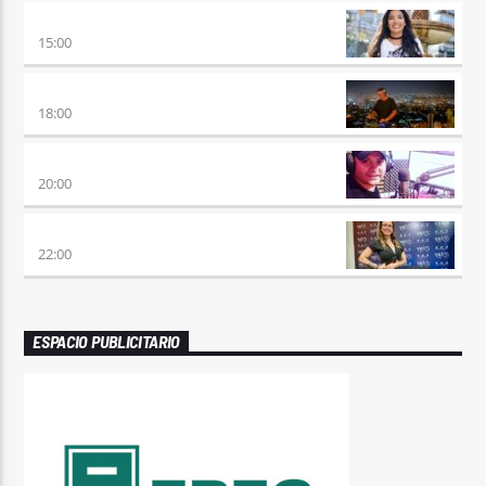
DESMEDIDOS
15:00
CLUBBING
18:00
VIERNES DE LOCOS
20:00
REMIX 2.4
22:00
ESPACIO PUBLICITARIO