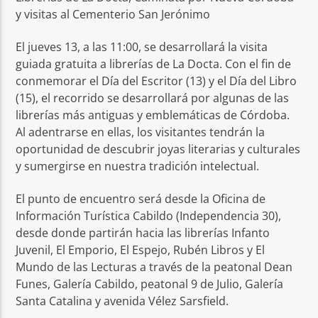
y visitas al Cementerio San Jerónimo
El jueves 13, a las 11:00, se desarrollará la visita
guiada gratuita a librerías de La Docta. Con el fin de
conmemorar el Día del Escritor (13) y el Día del Libro
(15), el recorrido se desarrollará por algunas de las
librerías más antiguas y emblemáticas de Córdoba.
Al adentrarse en ellas, los visitantes tendrán la
oportunidad de descubrir joyas literarias y culturales
y sumergirse en nuestra tradición intelectual.
El punto de encuentro será desde la Oficina de
Información Turística Cabildo (Independencia 30),
desde donde partirán hacia las librerías Infanto
Juvenil, El Emporio, El Espejo, Rubén Libros y El
Mundo de las Lecturas a través de la peatonal Dean
Funes, Galería Cabildo, peatonal 9 de Julio, Galería
Santa Catalina y avenida Vélez Sarsfield.