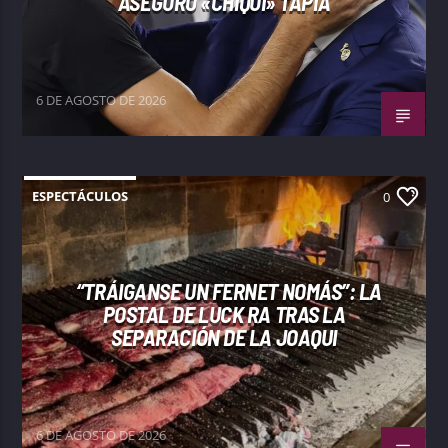
ASEGURÓ «CHIQUI» TAPIA
6 DE AGOSTO DE 2026
ESPECTÁCULOS
0
“TRÁIGANSE UN FERNET NOMÁS”: LA
POSTAL DE LUCK RA TRAS LA
SEPARACIÓN DE LA JOAQUI
6 DE AGOSTO DE 2026