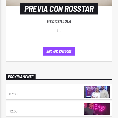
PREVIA CON ROSSTAR
ME DICEN LOLA
[...]
INFO AND EPISODES
PRÓXIMAMENTE
PONÉ PLAY
07:00
NO ES TARDE
12:00