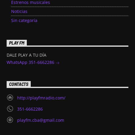
Estrenos musicales
Noticias
Sin categoría
PLAY FM
DALE PLAY A TU DÍA
WhatsApp 351-6662286
CONTACTS
http://playfmradio.com/
351-6662286
playfm.cba@gmail.com