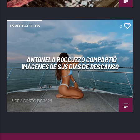
ESPECTÁCULOS
0
ANTONELA ROCCUZZO COMPARTIÓ
IMÁGENES DE SUS DÍAS DE DESCANSO
6 DE AGOSTO DE 2026