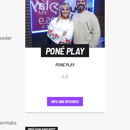
 poder
PONÉ PLAY
PONÉ PLAY
[...]
INFO AND EPISODES
 formato
PRÓXIMAMENTE