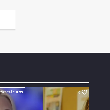
ESPECTÁCULOS
0