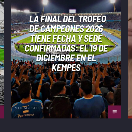
LA FINAL DEL TROFEO
DE CAMPEONES 2026
TIENE FECHA Y SEDE
CONFIRMADAS: EL 19 DE
DICIEMBRE EN EL
KEMPES
5 DE AGOSTO DE 2026