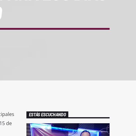
O
ipales
ESTÁS ESCUCHANDO
15 de