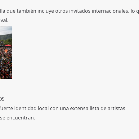
a que también incluye otros invitados internacionales, lo 
val.
OS
rte identidad local con una extensa lista de artistas
 se encuentran: