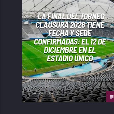
LA FINAL DEL TORNEO
CLAUSURA 2026 TIENE
FECHA Y SEDE
CONFIRMADAS: EL 12 DE
DICIEMBRE EN EL
ESTADIO ÚNICO
5 DE AGOSTO DE 2026