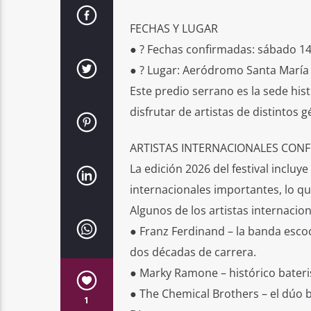
FECHAS Y LUGAR
● ? Fechas confirmadas: sábado 14
● ? Lugar: Aeródromo Santa María 
Este predio serrano es la sede his
disfrutar de artistas de distintos
ARTISTAS INTERNACIONALES CON
La edición 2026 del festival incluy
internacionales importantes, lo qu
Algunos de los artistas internacio
● Franz Ferdinand – la banda escoc
dos décadas de carrera.
● Marky Ramone – histórico bateris
● The Chemical Brothers – el dúo 
1