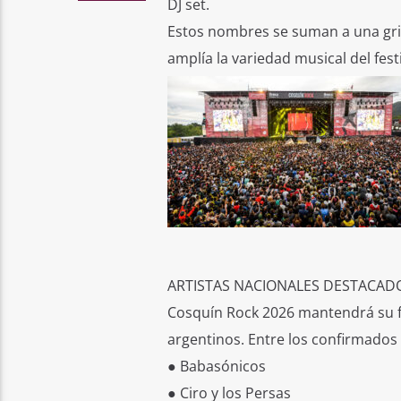
DJ set.
Estos nombres se suman a una grill
amplía la variedad musical del festi
ARTISTAS NACIONALES DESTACAD
Cosquín Rock 2026 mantendrá su fue
argentinos. Entre los confirmados
● Babasónicos
● Ciro y los Persas