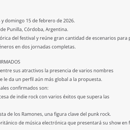
 y domingo 15 de febrero de 2026.
de Punilla, Córdoba, Argentina.
tórica del festival y reúne gran cantidad de escenarios para
 géneros en dos jornadas completas.
FIRMADOS
e entre sus atractivos la presencia de varios nombres
e le da un perfil aún más global a la propuesta.
nales confirmados son:
esa de indie rock con varios éxitos que supera las
ta de los Ramones, una figura clave del punk rock.
británico de música electrónica que presentará su show en