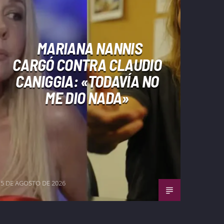
MARIANA NANNIS
CARGÓ CONTRA CLAUDIO
CANIGGIA: «TODAVÍA NO
ME DIO NADA»
5 DE AGOSTO DE 2026