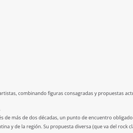
00 artistas, combinando figuras consagradas y propuestas act
L
és de más de dos décadas, un punto de encuentro obligado
tina y de la región. Su propuesta diversa (que va del rock cl