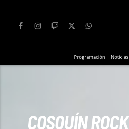
PROGRAMACIÓN
PLAYFM 95.9
100
REPRODUCTOR WEB
Programación
Noticias
COSQUÍN ROCK 