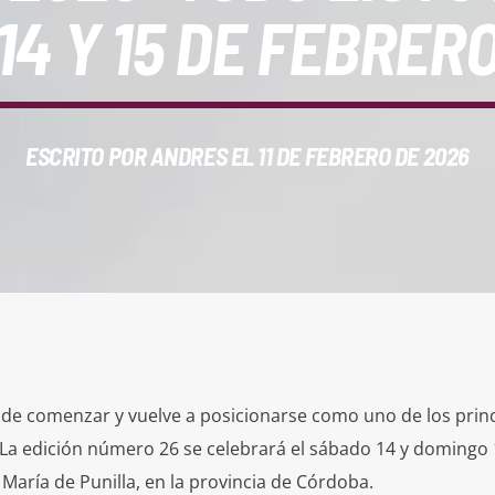
14 Y 15 DE FEBRER
ESCRITO POR
ANDRES
EL 11 DE FEBRERO DE 2026
 de comenzar y vuelve a posicionarse como uno de los princ
. La edición número 26 se celebrará el sábado 14 y domingo 
aría de Punilla, en la provincia de Córdoba.