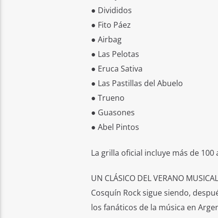
● Divididos
● Fito Páez
● Airbag
● Las Pelotas
● Eruca Sativa
● Las Pastillas del Abuelo
● Trueno
● Guasones
● Abel Pintos
La grilla oficial incluye más de 1
UN CLÁSICO DEL VERANO MUSICA
Cosquín Rock sigue siendo, despu
los fanáticos de la música en Argen