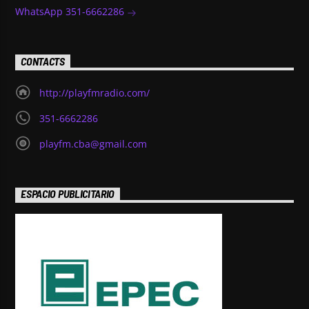
WhatsApp 351-6662286
CONTACTS
http://playfmradio.com/
351-6662286
playfm.cba@gmail.com
ESPACIO PUBLICITARIO