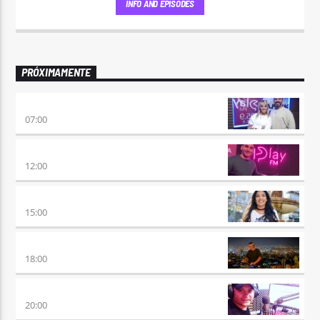
INFO AND EPISODES
PRÓXIMAMENTE
PONÉ PLAY
07:00
NO ES TARDE
12:00
DESMEDIDOS
15:00
CLUBBING
18:00
VIERNES DE LOCOS
20:00