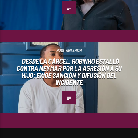
POST ANTERIOR
DESDE LA CÁRCEL, ROBINHO ESTALLÓ
CONTRA NEYMAR POR LA AGRESIÓN A SU
HIJO: EXIGE SANCIÓN Y DIFUSIÓN DEL
INCIDENTE