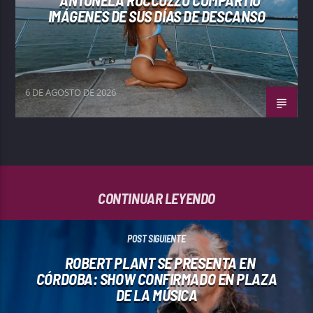
ANTONELA ROCCUZZO COMPARTIÓ
IMÁGENES DE SUS DÍAS DE DESCANSO
6 DE AGOSTO DE 2026
CONTINUAR LEYENDO
POST SIGUIENTE
ROBERT PLANT SE PRESENTA EN
CÓRDOBA: SHOW CONFIRMADO EN PLAZA
DE LA MÚSICA