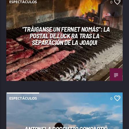
ESPECTÁCULOS
0
“TRÁIGANSE UN FERNET NOMÁS”: LA
POSTAL DE LUCK RA TRAS LA
SEPARACIÓN DE LA JOAQUI
6 DE AGOSTO DE 2026
ESPECTÁCULOS
0