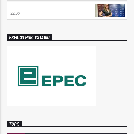
REMIX 2.4
22:00
ESPACIO PUBLICITARIO
TOP 5