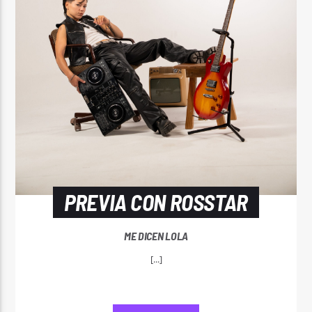
PREVIA CON ROSSTAR
ME DICEN LOLA
[...]