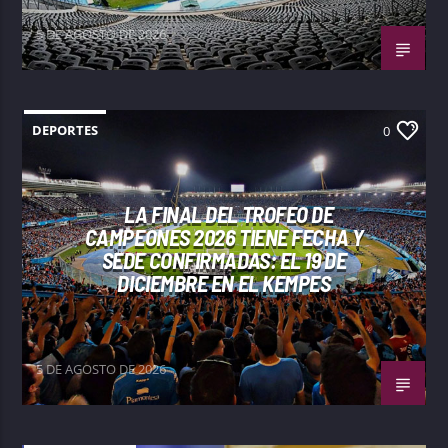
5 DE AGOSTO DE 2026
DEPORTES
0
LA FINAL DEL TROFEO DE
CAMPEONES 2026 TIENE FECHA Y
SEDE CONFIRMADAS: EL 19 DE
DICIEMBRE EN EL KEMPES
5 DE AGOSTO DE 2026