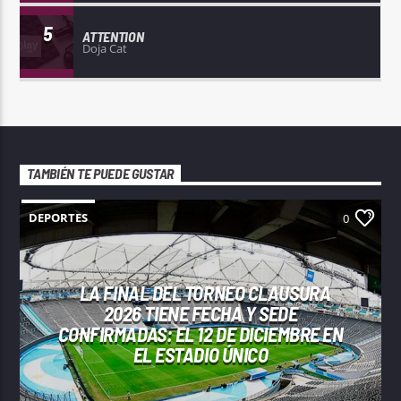
5
ATTENTION
Doja Cat
TAMBIÉN TE PUEDE GUSTAR
DEPORTES
0
LA FINAL DEL TORNEO CLAUSURA
2026 TIENE FECHA Y SEDE
CONFIRMADAS: EL 12 DE DICIEMBRE EN
EL ESTADIO ÚNICO