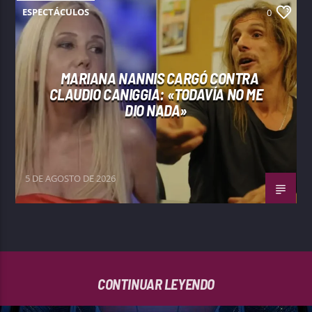
ESPECTÁCULOS
0
MARIANA NANNIS CARGÓ CONTRA
CLAUDIO CANIGGIA: «TODAVÍA NO ME
DIO NADA»
5 DE AGOSTO DE 2026
CONTINUAR LEYENDO