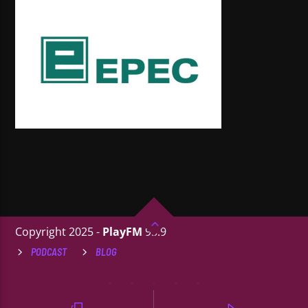
Copyright 2025 -
PlayFM
95.9
PODCAST
BLOG