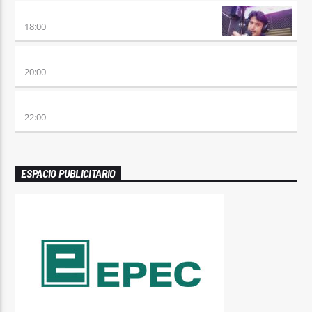
RETRO HITS 80×90 REVOLUTION
18:00
ETERNAS HEREJES
20:00
ALBOROTO
22:00
ESPACIO PUBLICITARIO