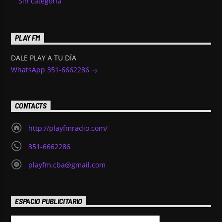
Sin categoría
PLAY FM
DALE PLAY A TU DÍA
WhatsApp 351-6662286
CONTACTS
http://playfmradio.com/
351-6662286
playfm.cba@gmail.com
ESPACIO PUBLICITARIO