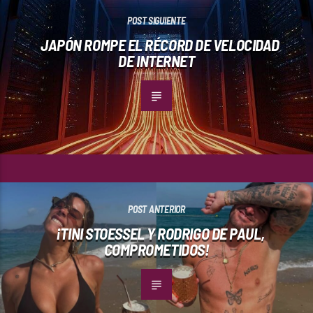
POST SIGUIENTE
JAPÓN ROMPE EL RÉCORD DE VELOCIDAD
DE INTERNET
POST ANTERIOR
¡TINI STOESSEL Y RODRIGO DE PAUL,
COMPROMETIDOS!