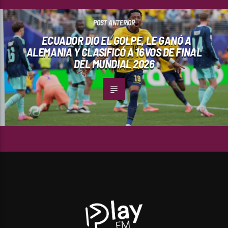
POST ANTERIOR
ECUADOR DIO EL GOLPE, LE GANÓ A
ALEMANIA Y CLASIFICÓ A 16VOS DE FINAL
DEL MUNDIAL 2026