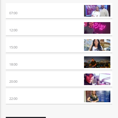
PONÉ PLAY
07:00
NO ES TARDE
12:00
DESMEDIDOS
15:00
CLUBBING
18:00
VIERNES DE LOCOS
20:00
REMIX 2.4
22:00