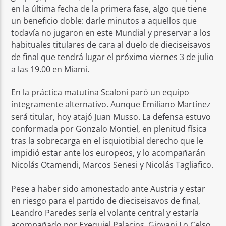
en la última fecha de la primera fase, algo que tiene
un beneficio doble: darle minutos a aquellos que
todavía no jugaron en este Mundial y preservar a los
habituales titulares de cara al duelo de dieciseisavos
de final que tendrá lugar el próximo viernes 3 de julio
a las 19.00 en Miami.
En la práctica matutina Scaloni paró un equipo
íntegramente alternativo. Aunque Emiliano Martínez
será titular, hoy atajó Juan Musso. La defensa estuvo
conformada por Gonzalo Montiel, en plenitud física
tras la sobrecarga en el isquiotibial derecho que le
impidió estar ante los europeos, y lo acompañarán
Nicolás Otamendi, Marcos Senesi y Nicolás Tagliafico.
Pese a haber sido amonestado ante Austria y estar
en riesgo para el partido de dieciseisavos de final,
Leandro Paredes sería el volante central y estaría
acompañado por Exequiel Palacios, Giovani Lo Celso