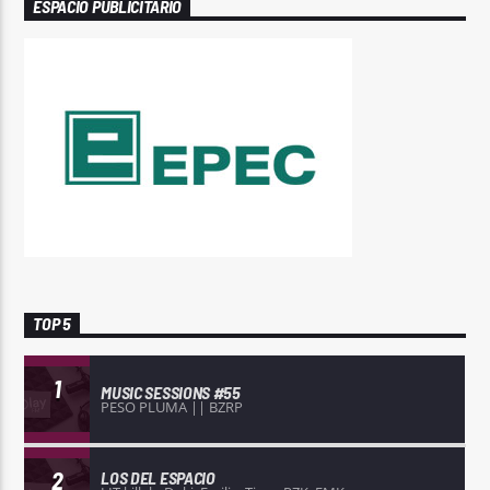
ESPACIO PUBLICITARIO
TOP 5
1
MUSIC SESSIONS #55
PESO PLUMA || BZRP
2
LOS DEL ESPACIO