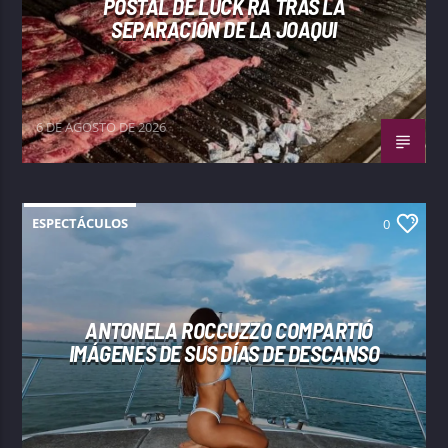
POSTAL DE LUCK RA TRAS LA
SEPARACIÓN DE LA JOAQUI
6 DE AGOSTO DE 2026
ESPECTÁCULOS
0
ANTONELA ROCCUZZO COMPARTIÓ
IMÁGENES DE SUS DÍAS DE DESCANSO