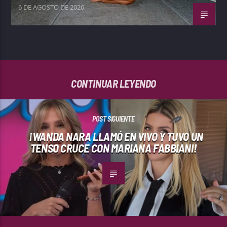
6 DE AGOSTO DE 2026
CONTINUAR LEYENDO
POST SIGUIENTE
¡WANDA NARA LLAMÓ EN VIVO Y TUVO UN
TENSO CRUCE CON MARIANA FABBIANI!