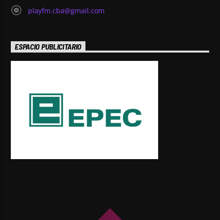
playfm.cba@gmail.com
ESPACIO PUBLICITARIO