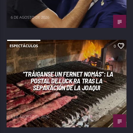
6 DE AGOSTO DE 2026
ESPECTÁCULOS
0
“TRÁIGANSE UN FERNET NOMÁS”: LA
POSTAL DE LUCK RA TRAS LA
SEPARACIÓN DE LA JOAQUI
6 DE AGOSTO DE 2026