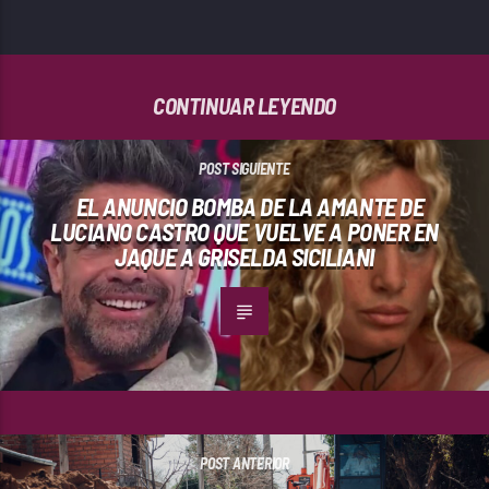
CONTINUAR LEYENDO
POST SIGUIENTE
EL ANUNCIO BOMBA DE LA AMANTE DE
LUCIANO CASTRO QUE VUELVE A PONER EN
JAQUE A GRISELDA SICILIANI
POST ANTERIOR