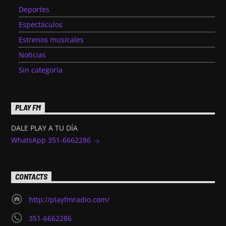
Deportes
Espectáculos
Estrenos musicales
Noticias
Sin categoría
PLAY FM
DALE PLAY A TU DÍA
WhatsApp 351-6662286
CONTACTS
http://playfmradio.com/
351-6662286