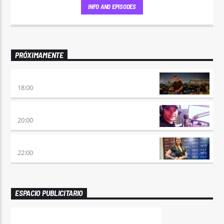
INFO AND EPISODES
PRÓXIMAMENTE
CLUBBING
18:00
VIERNES DE LOCOS
20:00
REMIX 2.4
22:00
ESPACIO PUBLICITARIO