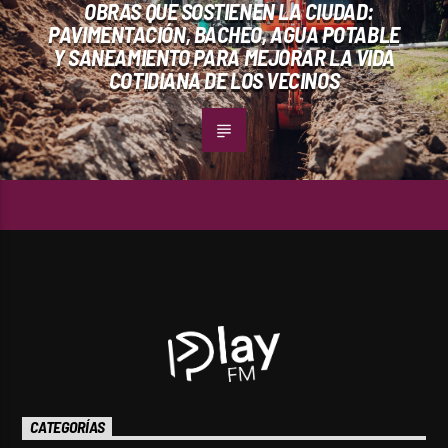
OBRAS QUE SOSTIENEN LA CIUDAD:
PAVIMENTACIÓN, BACHEO, AGUA POTABLE
Y SANEAMIENTO PARA MEJORAR LA VIDA
COTIDIANA DE LOS VECINOS
CATEGORÍAS