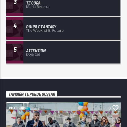
3
TE CURA
Maria Becerra
4
DOUBLE FANTASY
The Weeknd ft. Future
5
ATTENTION
Doja Cat
TAMBIÉN TE PUEDE GUSTAR
NOTICIAS
0