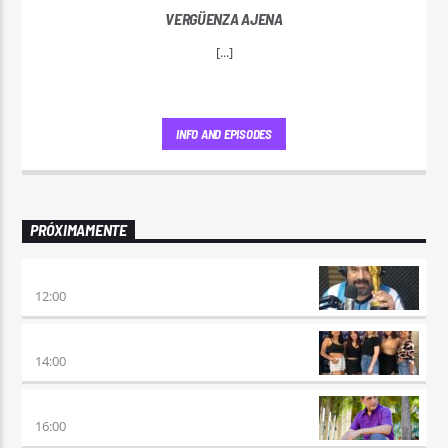
VERGÜENZA AJENA
[...]
INFO AND EPISODES
PRÓXIMAMENTE
100×100 CINE
12:00
A PLENA FIESTA
14:00
HORA DE ENCUENTRO
16:00