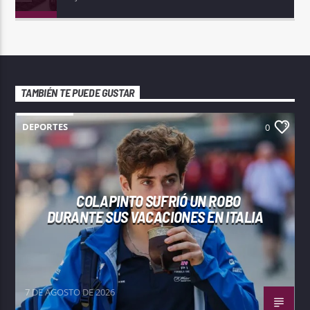
TAMBIÉN TE PUEDE GUSTAR
DEPORTES
0
COLAPINTO SUFRIÓ UN ROBO
DURANTE SUS VACACIONES EN ITALIA
7 DE AGOSTO DE 2026