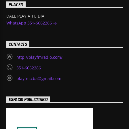
PLAY FM
DALE PLAY A TU DÍA
WhatsApp 351-6662286
CONTACTS
http://playfmradio.com/
351-6662286
playfm.cba@gmail.com
ESPACIO PUBLICITARIO