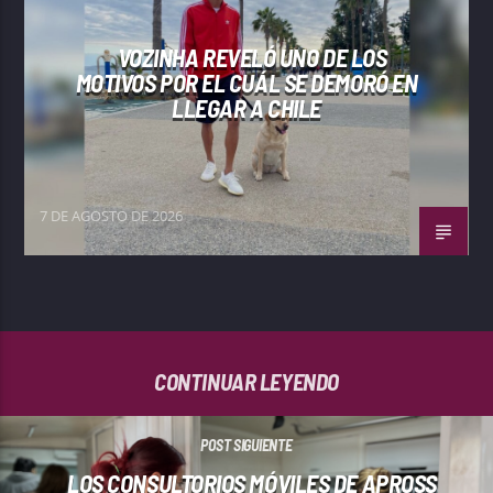
VOZINHA REVELÓ UNO DE LOS
MOTIVOS POR EL CUÁL SE DEMORÓ EN
LLEGAR A CHILE
7 DE AGOSTO DE 2026
CONTINUAR LEYENDO
POST SIGUIENTE
LOS CONSULTORIOS MÓVILES DE APROSS