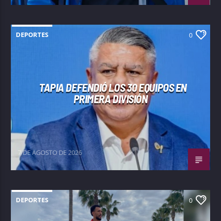
DEPORTES
0
TAPIA DEFENDIÓ LOS 30 EQUIPOS EN
PRIMERA DIVISIÓN
7 DE AGOSTO DE 2026
DEPORTES
0