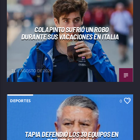
COLAPINTO SUFRIÓ UN ROBO
DURANTE SUS VACACIONES EN ITALIA
7 DE AGOSTO DE 2026
DEPORTES
0
TAPIA DEFENDIÓ LOS 30 EQUIPOS EN