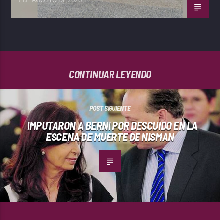
CONTINUAR LEYENDO
POST SIGUIENTE
IMPUTARON A BERNI POR DESCUIDO EN LA
ESCENA DE MUERTE DE NISMAN