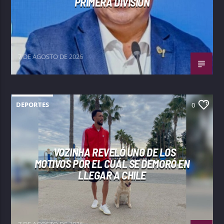
PRIMERA DIVISIÓN
7 DE AGOSTO DE 2026
DEPORTES
0
VOZINHA REVELÓ UNO DE LOS
MOTIVOS POR EL CUÁL SE DEMORÓ EN
LLEGAR A CHILE
7 DE AGOSTO DE 2026