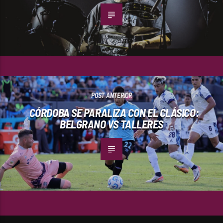
POST ANTERIOR
CÓRDOBA SE PARALIZA CON EL CLÁSICO:
BELGRANO VS TALLERES