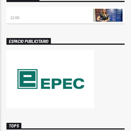
REMIX 2.4
22:00
ESPACIO PUBLICITARIO
TOP 5