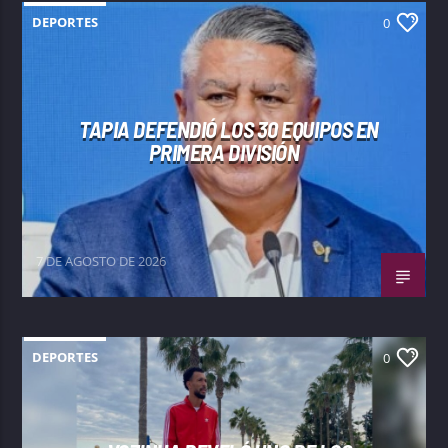
DEPORTES
0
TAPIA DEFENDIÓ LOS 30 EQUIPOS EN
PRIMERA DIVISIÓN
7 DE AGOSTO DE 2026
DEPORTES
0