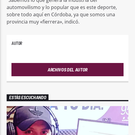
“Sabemos lo que genera la industria del
automovilismo y lo popular que es este deporte,
sobre todo aquí en Córdoba, ya que somos una
provincia muy «fierrera», indicó.
AUTOR
PLAYFM
ARCHIVOS DEL AUTOR
ESTÁS ESCUCHANDO