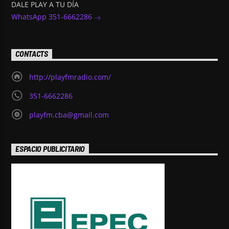
DALE PLAY A TU DÍA
WhatsApp 351-6662286
CONTACTS
http://playfmradio.com/
351-6662286
playfm.cba@gmail.com
ESPACIO PUBLICITARIO