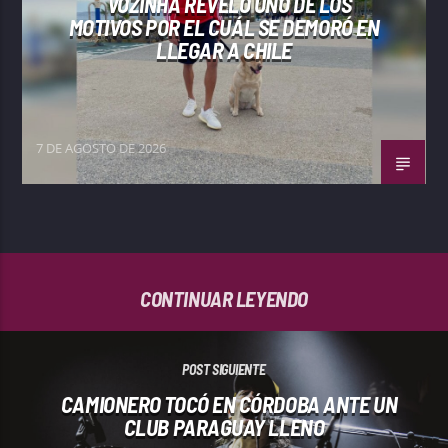
VOZINHA REVELÓ UNO DE LOS
MOTIVOS POR EL CUÁL SE DEMORÓ EN
LLEGAR A CHILE
7 DE AGOSTO DE 2026
CONTINUAR LEYENDO
POST SIGUIENTE
CAMIONERO TOCÓ EN CÓRDOBA ANTE UN
CLUB PARAGUAY LLENO