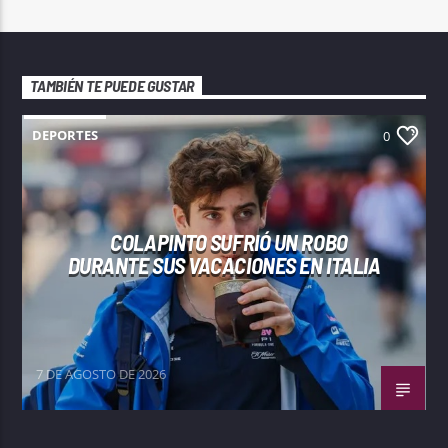
TAMBIÉN TE PUEDE GUSTAR
DEPORTES
0
COLAPINTO SUFRIÓ UN ROBO
DURANTE SUS VACACIONES EN ITALIA
7 DE AGOSTO DE 2026