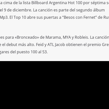
 la cima de la lista Billboard Argentina Hot 100 por séptima
del 9 de diciembre. La canción es parte del segundo álbum
.Mp3. El Top 10 abre sus puertas a “Besos con Fernet” de Ru
 es para «Bronceado» de Marama, MYA y Robleis. La canció
 el debut más alto. Feid y ATL Jacob obtienen el premio Gre
ares del puesto 100 al 53.