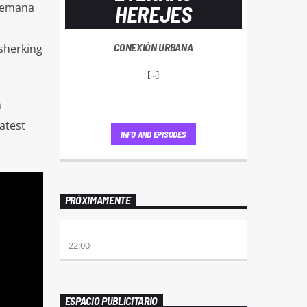
 semana
HEREJES
CONEXIÓN URBANA
sherking
[...]
n
atest
INFO AND EPISODES
PRÓXIMAMENTE
ALBOROTO
22:00
ESPACIO PUBLICITARIO