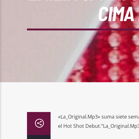
CIMA
«La_Original.Mp3» suma siete sem
el Hot Shot Debut.“La_Original.Mp