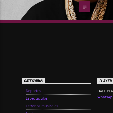
CATEGORÍAS
PLAY FM
Deportes
DALE PLA
WhatsAp
Espectáculos
Estrenos musicales