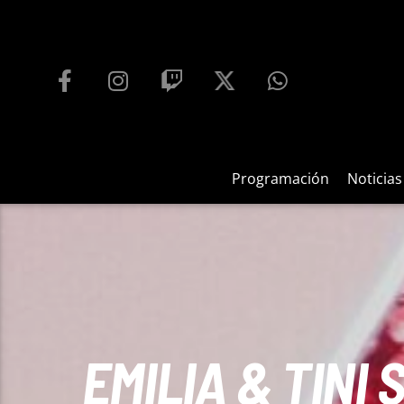
PROGRAMACIÓN
PLAYFM 95.9
100
REPRODUCTOR WEB
Programación
Noticias
EMILIA & TINI