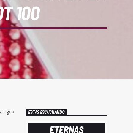
T 100
 logra
ESTÁS ESCUCHANDO
ETERNAS