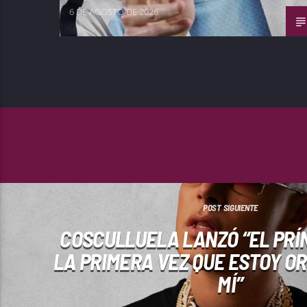
6 DE AGOSTO DE 2026
POST SIGUIENTE
COSCULLUELA LANZÓ “EL PRÍNC
LA PRIMERA VEZ QUE ESTOY O
MÍ”