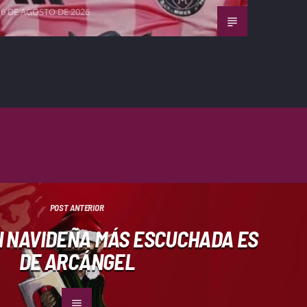
6 DE AGOSTO DE 2026
POST ANTERIOR
N NAVIDEÑA MÁS ESCUCHADA ES
DE ARCÁNGEL