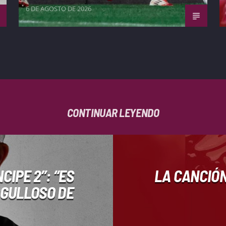
6 DE AGOSTO DE 2026
CONTINUAR LEYENDO
IPE 2”: “ES
LA CANCIÓ
RGULLOSO DE