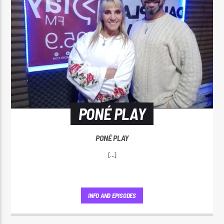
PONÉ PLAY
PONÉ PLAY
[...]
INFO AND EPISODES