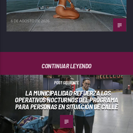
6 DE AGOSTO DE 2026
CONTINUAR LEYENDO
POST SIGUIENTE
LA MUNICIPALIDAD REFUERZA LOS
OPERATIVOS NOCTURNOS DEL PROGRAMA
PARA PERSONAS EN SITUACIÓN DE CALLE