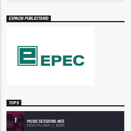
ESPACIO PUBLICITARIO
TOP 5
1
MUSIC SESSIONS #55
PESO PLUMA || BZRP