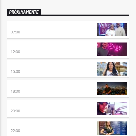
PRÓXIMAMENTE
PONÉ PLAY
07:00
NO ES TARDE
12:00
DESMEDIDOS
15:00
CLUBBING
18:00
VIERNES DE LOCOS
20:00
REMIX 2.4
22:00