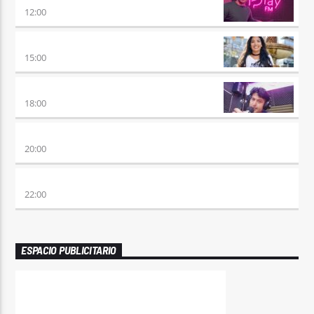
12:00
DESMEDIDOS
15:00
RETRO HITS 80×90 REVOLUTION
18:00
ETERNAS HEREJES
20:00
ALBOROTO
22:00
ESPACIO PUBLICITARIO