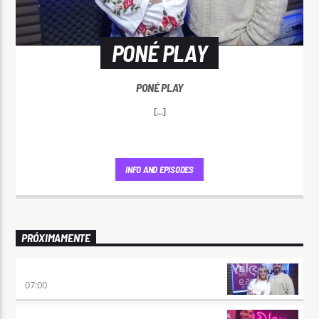
PONÉ PLAY
PONÉ PLAY
[...]
INFO AND EPISODES
PRÓXIMAMENTE
PONÉ PLAY
07:00
NO ES TARDE