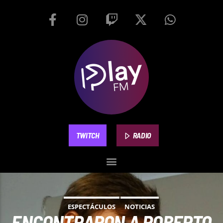
TWITCH
RADIO
ESPECTÁCULOS
NOTICIAS
ENCONTRARON A ROBERTO
PLAYFM 95.9