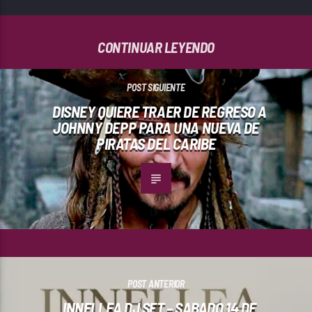
CONTINUAR LEYENDO
POST SIGUIENTE
DISNEY QUIERE TRAER DE REGRESO A
JOHNNY DEPP PARA UNA NUEVA DE
PIRATAS DEL CARIBE
POST ANTERIOR
INNELLEA DJ SET – SABADO 14 DE