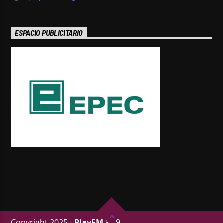
ESPACIO PUBLICITARIO
Copyright 2025 -
PlayFM
95.9