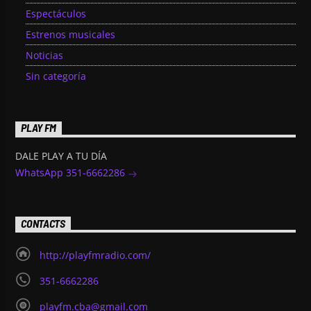
Espectáculos
Estrenos musicales
Noticias
Sin categoría
PLAY FM
DALE PLAY A TU DÍA
WhatsApp 351-6662286
CONTACTS
http://playfmradio.com/
351-6662286
playfm.cba@gmail.com