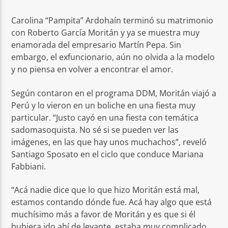
Carolina “Pampita” Ardohaín terminó su matrimonio
con Roberto García Moritán y ya se muestra muy
enamorada del empresario Martín Pepa. Sin
embargo, el exfuncionario, aún no olvida a la modelo
y no piensa en volver a encontrar el amor.
Según contaron en el programa DDM, Moritán viajó a
Perú y lo vieron en un boliche en una fiesta muy
particular. “Justo cayó en una fiesta con temática
sadomasoquista. No sé si se pueden ver las
imágenes, en las que hay unos muchachos”, reveló
Santiago Sposato en el ciclo que conduce Mariana
Fabbiani.
“Acá nadie dice que lo que hizo Moritán está mal,
estamos contando dónde fue. Acá hay algo que está
muchísimo más a favor de Moritán y es que si él
hubiera ido ahí de levante, estaba muy complicado