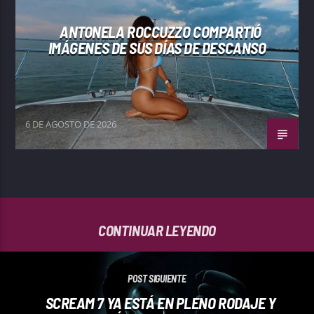
ANTONELA ROCCUZZO COMPARTIÓ
IMÁGENES DE SUS DÍAS DE DESCANSO
6 DE AGOSTO DE 2026
CONTINUAR LEYENDO
POST SIGUIENTE
SCREAM 7 YA ESTÁ EN PLENO RODAJE Y