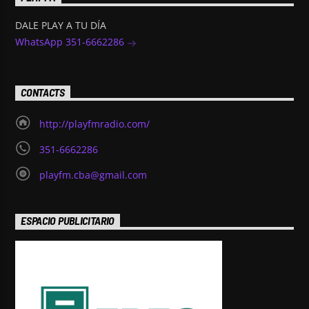
DALE PLAY A TU DÍA
WhatsApp 351-6662286
CONTACTS
http://playfmradio.com/
351-6662286
playfm.cba@gmail.com
ESPACIO PUBLICITARIO