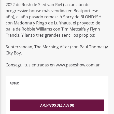
2022 de Rush de Sied van Riel (la canción de
progressive house más vendida en Beatport ese
año), el año pasado remezcló Sorry de BLOND:ISH
con Madonna y Ringo de Lufthaus, el proyecto de
baile de Robbie Williams con Tim Metcalfe y Flynn
Francis. Y lanzó tres grandes sencillos propios:
Subterranean, The Morning After (con Paul Thomas)y
City Boy.
Consegui tus entradas en www.paseshow.com.ar
AUTOR
PLAYFM
ARCHIVOS DEL AUTOR