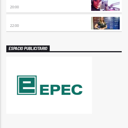
VIERNES DE LOCOS
20:00
REMIX 2.4
22:00
ESPACIO PUBLICITARIO