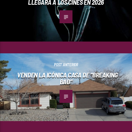
LLEGARÁ A LOS CINES EN 2026
POST ANTERIOR
VENDEN LA ICÓNICA CASA DE “BREAKING
BAD”