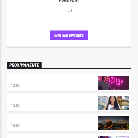
[...]
INFO AND EPISODES
PRÓXIMAMENTE
NO ES TARDE
12:00
DESMEDIDOS
15:00
CLUBBING
18:00