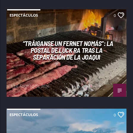
ESPECTÁCULOS
0
“TRÁIGANSE UN FERNET NOMÁS”: LA
POSTAL DE LUCK RA TRAS LA
SEPARACIÓN DE LA JOAQUI
6 DE AGOSTO DE 2026
ESPECTÁCULOS
0