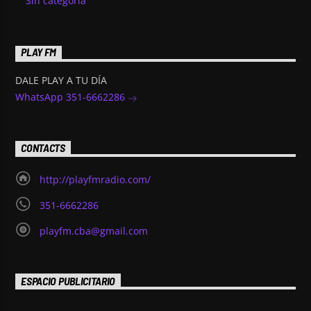
Sin categoría
PLAY FM
DALE PLAY A TU DÍA
WhatsApp 351-6662286
CONTACTS
http://playfmradio.com/
351-6662286
playfm.cba@gmail.com
ESPACIO PUBLICITARIO