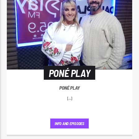
PONÉ PLAY
PONÉ PLAY
[...]
INFO AND EPISODES