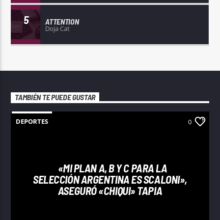
5
ATTENTION
Doja Cat
TAMBIÉN TE PUEDE GUSTAR
DEPORTES
0
«MI PLAN A, B Y C PARA LA
SELECCIÓN ARGENTINA ES SCALONI»,
ASEGURÓ «CHIQUI» TAPIA