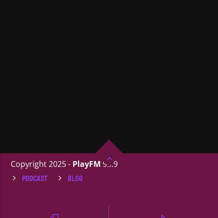
Copyright 2025 -
PlayFM
95.9
PODCAST
BLOG