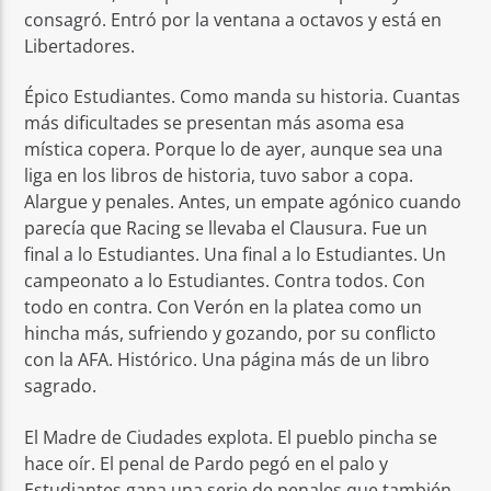
consagró. Entró por la ventana a octavos y está en
Libertadores.
Épico Estudiantes. Como manda su historia. Cuantas
más dificultades se presentan más asoma esa
mística copera. Porque lo de ayer, aunque sea una
liga en los libros de historia, tuvo sabor a copa.
Alargue y penales. Antes, un empate agónico cuando
parecía que Racing se llevaba el Clausura. Fue un
final a lo Estudiantes. Una final a lo Estudiantes. Un
campeonato a lo Estudiantes. Contra todos. Con
todo en contra. Con Verón en la platea como un
hincha más, sufriendo y gozando, por su conflicto
con la AFA. Histórico. Una página más de un libro
sagrado.
El Madre de Ciudades explota. El pueblo pincha se
hace oír. El penal de Pardo pegó en el palo y
Estudiantes gana una serie de penales que también