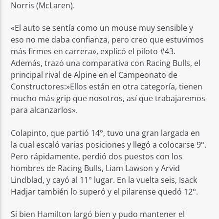
Norris (McLaren).
«El auto se sentía como un mouse muy sensible y
eso no me daba confianza, pero creo que estuvimos
más firmes en carrera», explicó el piloto #43.
Además, trazó una comparativa con Racing Bulls, el
principal rival de Alpine en el Campeonato de
Constructores:»Ellos están en otra categoría, tienen
mucho más grip que nosotros, así que trabajaremos
para alcanzarlos».
Colapinto, que partió 14°, tuvo una gran largada en
la cual escaló varias posiciones y llegó a colocarse 9°.
Pero rápidamente, perdió dos puestos con los
hombres de Racing Bulls, Liam Lawson y Arvid
Lindblad, y cayó al 11° lugar. En la vuelta seis, Isack
Hadjar también lo superó y el pilarense quedó 12°.
Si bien Hamilton largó bien y pudo mantener el