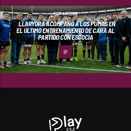
POST ANTERIOR
LLARYORA ACOMPAÑÓ A LOS PUMAS EN
EL ÚLTIMO ENTRENAMIENTO DE CARA AL
PARTIDO CON ESCOCIA