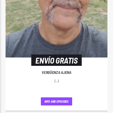
ENVÍO GRATIS
VERGÜENZA AJENA
[...]
INFO AND EPISODES