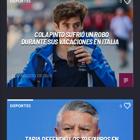
DEPORTES
0
COLAPINTO SUFRIÓ UN ROBO
DURANTE SUS VACACIONES EN ITALIA
7 DE AGOSTO DE 2026
DEPORTES
0
TAPIA DEFENDIÓ LOS 30 EQUIPOS EN