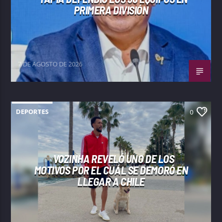
PRIMERA DIVISIÓN
7 DE AGOSTO DE 2026
DEPORTES
0
VOZINHA REVELÓ UNO DE LOS
MOTIVOS POR EL CUÁL SE DEMORÓ EN
LLEGAR A CHILE