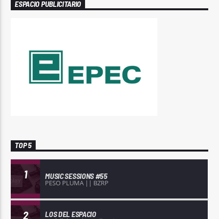
ESPACIO PUBLICITARIO
TOP 5
1
MUSIC SESSIONS #55
PESO PLUMA || BZRP
2
LOS DEL ESPACIO