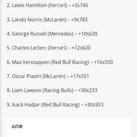
2. Lewis Hamilton (Ferrari) – +2s745
3. Lando Norris (McLaren) – +9s783
4. George Russell (Mercedes) – +10s639
5. Charles Leclerc (Ferrari) – +12s620
6. Max Verstappen (Red Bull Racing) – +16s550
7. Oscar Piastri (McLaren) – +17s551
8. Liam Lawson (Racing Bulls) – +30s233
9. Isack Hadjar (Red Bull Racing) – +30s953
AUTOR
ANDRES