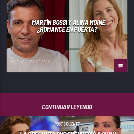
MARTÍN BOSSI Y ALINA MOINE
¿ROMANCE EN PUERTA?
8 DE AGOSTO DE 2026
CONTINUAR LEYENDO
POST SIGUIENTE