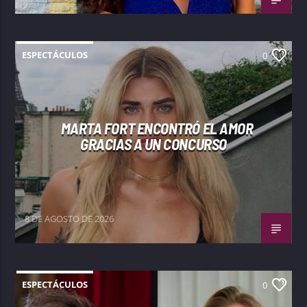
ESPECTÁCULOS
0
MARTA FORT ENCONTRÓ EL AMOR
GRACIAS A UN CONCURSO
8 DE AGOSTO DE 2026
ESPECTÁCULOS
0