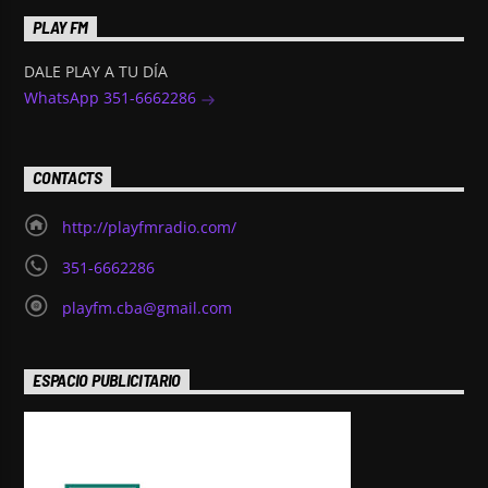
PLAY FM
DALE PLAY A TU DÍA
WhatsApp 351-6662286
CONTACTS
http://playfmradio.com/
351-6662286
playfm.cba@gmail.com
ESPACIO PUBLICITARIO