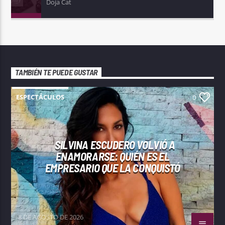
Doja Cat
TAMBIÉN TE PUEDE GUSTAR
ESPECTÁCULOS
0
SILVINA ESCUDERO VOLVIÓ A
ENAMORARSE: QUIÉN ES EL
EMPRESARIO QUE LA CONQUISTÓ
8 DE AGOSTO DE 2026