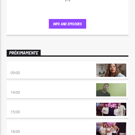
INFO AND EPISODES
PRÓXIMAMENTE
AIRES DE VUELTA
09:00
VUELTA A LA CALMA
14:00
BEAT & GOL
15:00
DE AHORA EN MAS
18:00