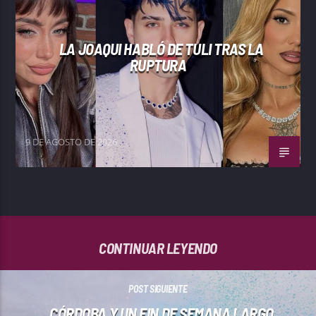
LA JOAQUI HABLÓ DE TULI TRAS LA
RUPTURA
9 DE AGOSTO DE 2026
CONTINUAR LEYENDO
POST SIGUIENTE
CÓRDOBA Y UN FIN DE SEMANA LARGO