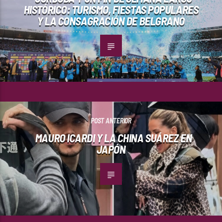
HISTÓRICO: TURISMO, FIESTAS POPULARES
Y LA CONSAGRACIÓN DE BELGRANO
POST ANTERIOR
MAURO ICARDI Y LA CHINA SUÁREZ EN
JAPÓN