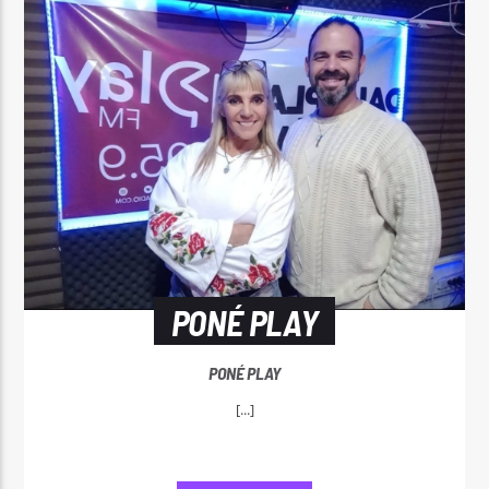
PONÉ PLAY
PONÉ PLAY
[...]