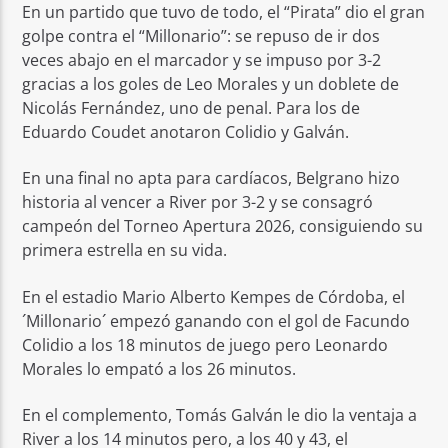
En un partido que tuvo de todo, el “Pirata” dio el gran
golpe contra el “Millonario”: se repuso de ir dos
veces abajo en el marcador y se impuso por 3-2
gracias a los goles de Leo Morales y un doblete de
Nicolás Fernández, uno de penal. Para los de
Eduardo Coudet anotaron Colidio y Galván.
En una final no apta para cardíacos, Belgrano hizo
historia al vencer a River por 3-2 y se consagró
campeón del Torneo Apertura 2026, consiguiendo su
primera estrella en su vida.
En el estadio Mario Alberto Kempes de Córdoba, el
´Millonario´ empezó ganando con el gol de Facundo
Colidio a los 18 minutos de juego pero Leonardo
Morales lo empató a los 26 minutos.
En el complemento, Tomás Galván le dio la ventaja a
River a los 14 minutos pero, a los 40 y 43, el