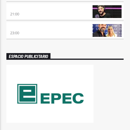
INSERT COIN
21:00
A LA CARTA
23:00
ESPACIO PUBLICITARIO