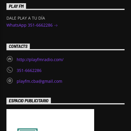
PLAY FM
DALE PLAY A TU DÍA
WhatsApp 351-6662286
CONTACTS
http://playfmradio.com/
351-6662286
playfm.cba@gmail.com
ESPACIO PUBLICITARIO