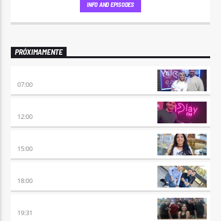
INFO AND EPISODES
PRÓXIMAMENTE
PONÉ PLAY
07:00
NO ES TARDE
12:00
DESMEDIDOS
15:00
LA RESISTENCIA
18:00
SENTIMIENTO ALBIAZUL
19:31