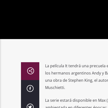
La película It tendrá una precuela
los hermanos argentinos Andy y Bá
una obra de Stephen King, el autor
Muschietti.
La serie estará disponible en Max
ambientada en diferentes épocas: 