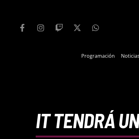
PROGRAMACIÓN
PLAYFM 95.9
100
REPRODUCTOR WEB
Programación
Noticia
IT TENDRÁ U