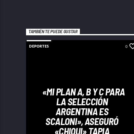
TAMBIÉN TE PUEDE GUSTAR
DEPORTES
0
«MI PLAN A, B Y C PARA
LA SELECCIÓN
ARGENTINA ES
SCALONI», ASEGURÓ
«CHIQUI» TAPIA