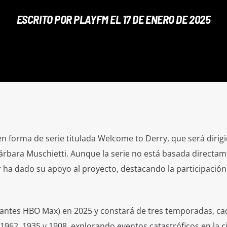
ESCRITO POR
PLAYFM
EL 17 DE ENERO DE 2025
 en forma de serie titulada Welcome to Derry, que será dirig
rbara Muschietti. Aunque la serie no está basada directa
 ha dado su apoyo al proyecto, destacando la participación
 (antes HBO Max) en 2025 y constará de tres temporadas, c
1962, 1935 y 1908, explorando eventos catastróficos en la 