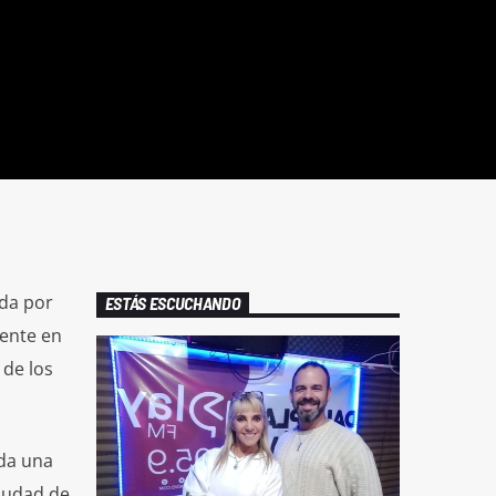
ida por
ESTÁS ESCUCHANDO
mente en
 de los
ada una
ciudad de