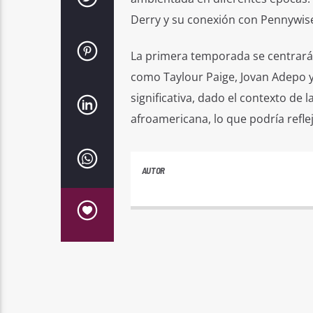
Derry y su conexión con Pennywise
La primera temporada se centrará 
como Taylour Paige, Jovan Adepo y
significativa, dado el contexto de 
afroamericana, lo que podría reflej
AUTOR
PLAYFM