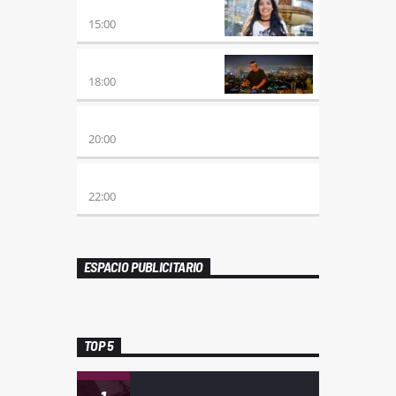
DESMEDIDOS
15:00
CLUBBING
18:00
VIERNES DE LOCOS
20:00
REMIX 2.4
22:00
ESPACIO PUBLICITARIO
TOP 5