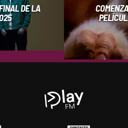
FINAL DE LA
COMENZA
025
PELÍCUL