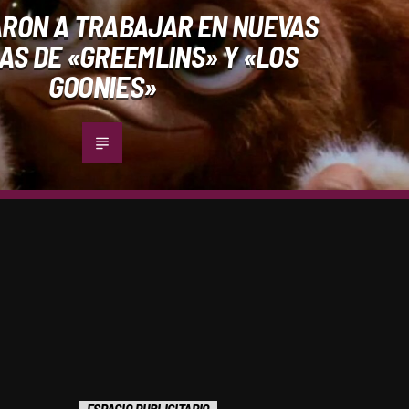
RON A TRABAJAR EN NUEVAS
AS DE «GREEMLINS» Y «LOS
GOONIES»